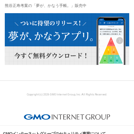
熊谷正寿考案の「夢が、かなう手帳。」販売中
Copyright (c) 2026 GMO Internet Group, Inc. All Rights Reserved.
GMOインターネットグループのセキュリティ事業について