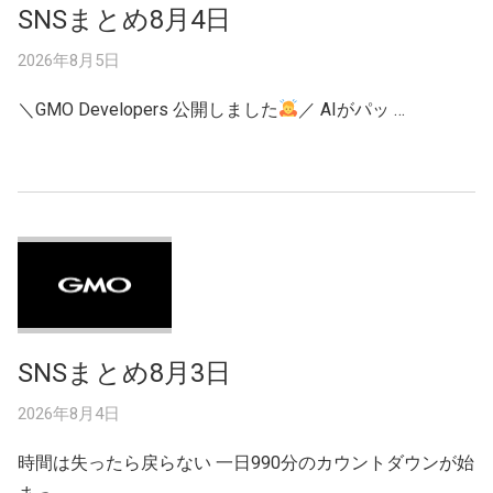
SNSまとめ8月4日
2026年8月5日
＼GMO Developers 公開しました
／ AIがパッ …
SNSまとめ8月3日
2026年8月4日
時間は失ったら戻らない 一日990分のカウントダウンが始