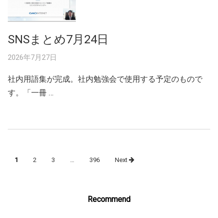
SNSまとめ7月24日
2026年7月27日
社内用語集が完成。社内勉強会で使用する予定のもので
す。「一冊 …
Posts
1
2
3
…
396
Next
navigation
Recommend