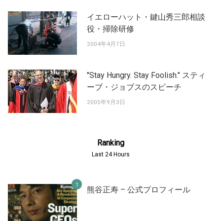
イエローハット・鍵山秀三郎相談
役・掃除研修
2004年4月7日
"Stay Hungry. Stay Foolish." スティ
ーブ・ジョブスのスピーチ
2005年9月3日
Ranking
Last 24 Hours
熊谷正寿 – 公式プロフィール