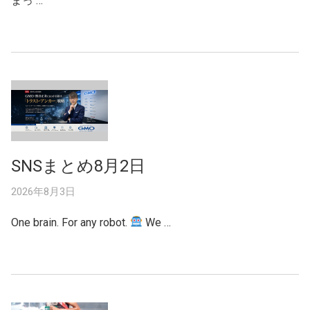
まっ …
SNSまとめ8月2日
2026年8月3日
One brain. For any robot.
We …