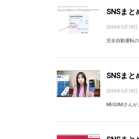
SNSまと
2026年5月18日
完全自動運転の
SNSまと
2026年5月18日
MEGUMIさ