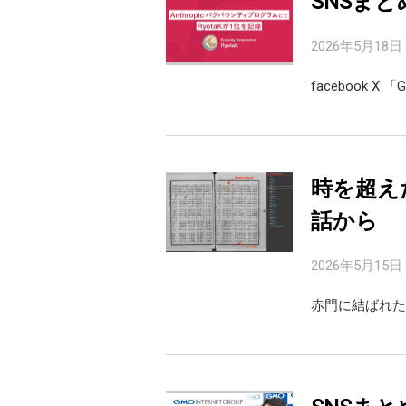
SNSまと
2026年5月18日
facebook 
時を超え
話から
2026年5月15日
赤門に結ばれた