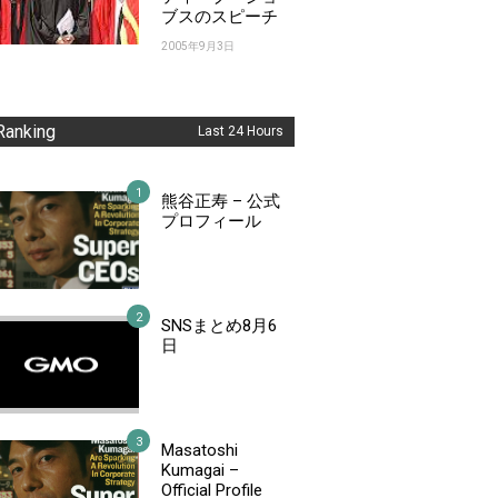
ブスのスピーチ
2005年9月3日
Ranking
Last 24 Hours
熊谷正寿 – 公式
プロフィール
SNSまとめ8月6
日
Masatoshi
Kumagai –
Official Profile