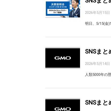
SNSまと
2026年5月15日
明日、5/15(金
SNSまと
2026年5月14日
人類5000年
SNSまと