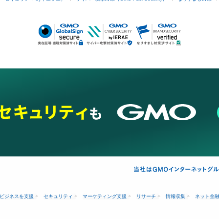
ビジネスを支援
セキュリティ
マーケティング支援
リサーチ
情報収集
ネット金