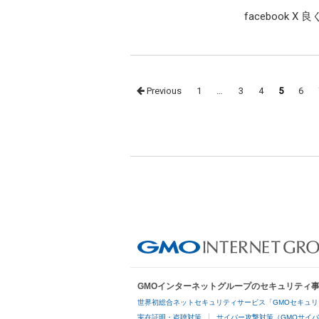
facebook 
Posts
Previous
1
…
3
4
5
6
navigation
GMOインターネットグループのセキュリティ
世界初総合ネットセキュリティサービス「GMOセキュリ
実在証明・盗聴対策
サイバー攻撃対策（GMOサイバ