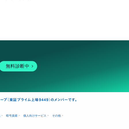
無料診断中
融
暗号資産
個人向けサービス
その他