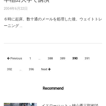
2004年6月22日
６時に起床、数十通のメールを処理した後、ウェイトトレ
ーニング …
Posts
Previous
1
…
388
389
390
391
navigation
392
…
396
Next
Recommend
イエローハット・鍵山秀三郎相談