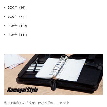
2007年（36）
2006年（77）
2005年（119）
2004年（141）
熊谷正寿考案の「夢が、かなう手帳。」販売中