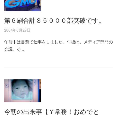
第６刷合計８５０００部突破です。
2004年6月29日
午前中は書斎で仕事をしました。午後は、メディア部門の
会議。そ …
今朝の出来事【Ｙ常務！おめでと