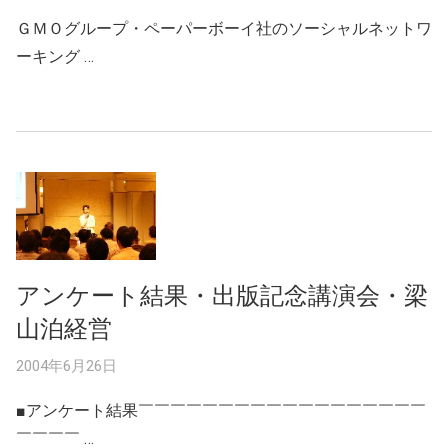
ＧＭＯグループ・ペーパーボーイ社のソーシャルネットワ
ーキング …
アンケート結果・出版記念講演会・梁
山泊経営
2004年6月26日
■アンケート結果￣￣￣￣￣￣￣￣￣￣￣￣￣￣￣￣￣￣
￣￣￣￣ …