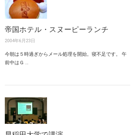
帝国ホテル・スヌーピーランチ
2004年6月23日
今朝は５時過ぎからメール処理を開始。寝不足です。 午
前中はＧ …
早稲田大学で講演