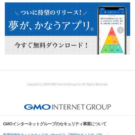
Copyright (c) 2026 GMO Internet Group, Inc. All Rights Reserved.
GMOインターネットグループのセキュリティ事業について
世界初総合ネットセキュリティサービス「GMOセキュリティ24」