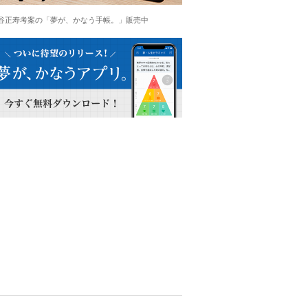
谷正寿考案の「夢が、かなう手帳。」販売中