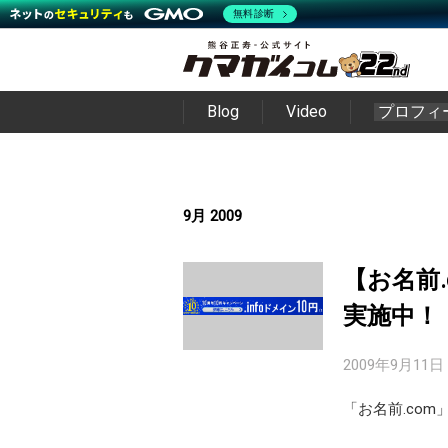
無料診断
Blog
Video
プロフィ
9月 2009
【お名前.
実施中！
2009年9月11日
「お名前.co