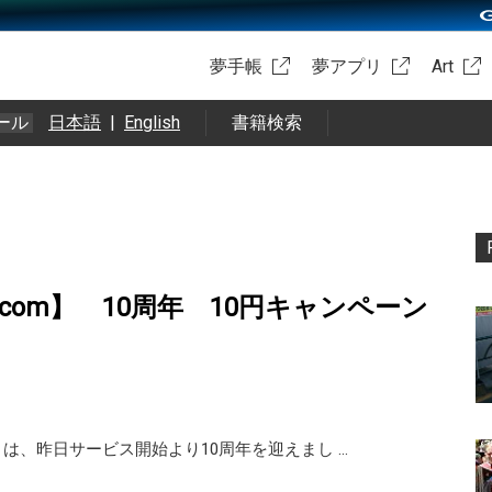
夢手帳
夢アプリ
Art
ール
日本語
|
English
書籍検索
com】 10周年 10円キャンペーン
m」は、昨日サービス開始より10周年を迎えまし …