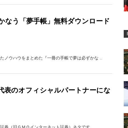
かなう「夢手帳」無料ダウンロード
たノウハウをまとめた『一冊の手帳で夢は必ずかな …
代表のオフィシャルパートナーにな
証券（旧ＧＭＯインターネット証券）ネタです。 …