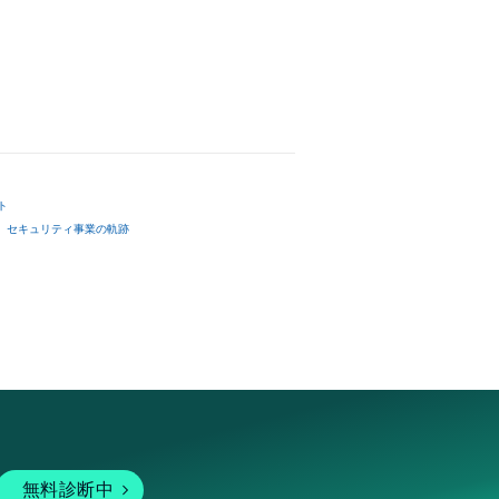
ト
セキュリティ事業の軌跡
無料診断中