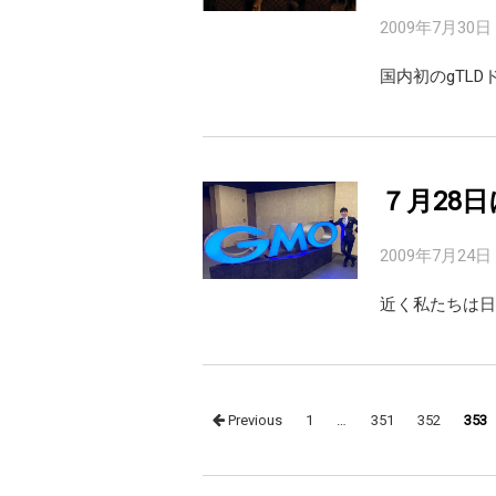
2009年7月30日
国内初のgTL
７月28
2009年7月24日
近く私たちは日
Posts
Previous
1
…
351
352
353
navigation