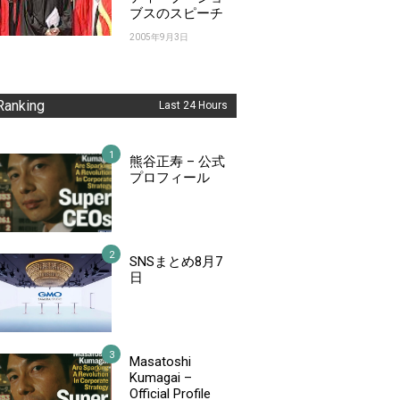
ブスのスピーチ
2005年9月3日
Ranking
Last 24 Hours
熊谷正寿 – 公式
プロフィール
SNSまとめ8月7
日
Masatoshi
Kumagai –
Official Profile