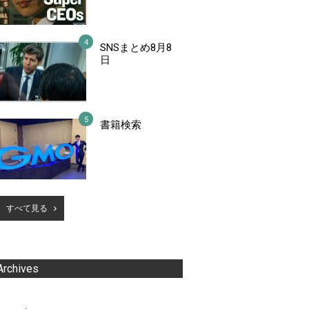
SNSまとめ8月8
日
書籍検索
すべて見る
Archives