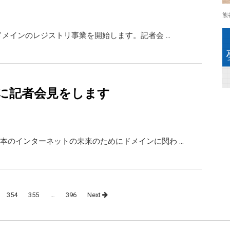
熊
Dドメインのレジストリ事業を開始します。記者会 …
日に記者会見をします
本のインターネットの未来のためにドメインに関わ …
354
355
…
396
Next