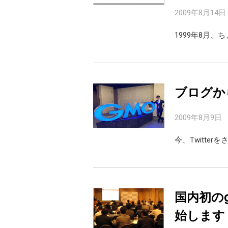
2009年8月14日
1999年8月、
ブログからT
2009年8月9日
今、Twitte
国内初の
始します