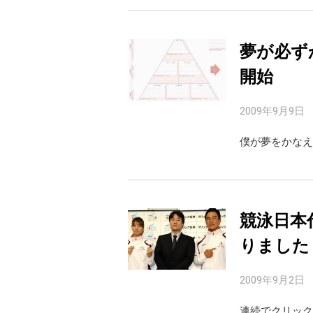
夢が必ず
開始
2009年9月9日
僕が夢をかなえ
競泳日本
りました
2009年9月2日
連続でクリック