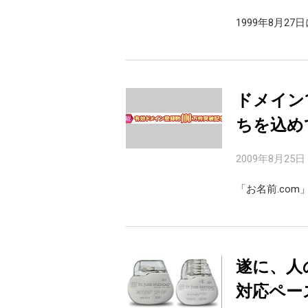
1999年8月2
ドメイン
ちを込め
2009年8月25日
「お名前.com
遂に、人
対応ペー