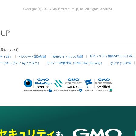
Copyright (c) 2026 GMO Internet Group, Inc. All Rights Reserved.
事業について
セキュリティ相談AIチャットボッ
ティ24」
パスワード漏洩診断
Webサイトリスク診断
ーセキュリティ byイエラエ）
サイバー攻撃対策（GMO Flatt Security）
なりすまし対策