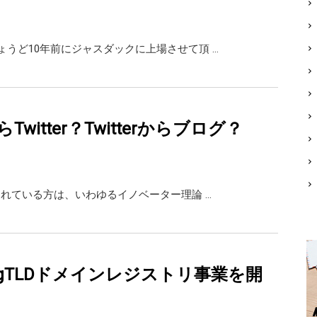
ちょうど10年前にジャスダックに上場させて頂 …
witter？Twitterからブログ？
rをされている方は、いわゆるイノベーター理論 …
gTLDドメインレジストリ事業を開