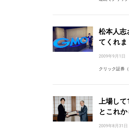
松本人志
てくれま
2009年9月1日
クリック証券（
上場して
とこれか
2009年8月31日