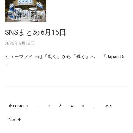
SNSまとめ6月15日
2026年6月16日
ヒューマノイドは「動く」から「働く」へ──「Japan Dr
…
Posts
Previous
1
2
3
4
5
…
396
navigation
Next