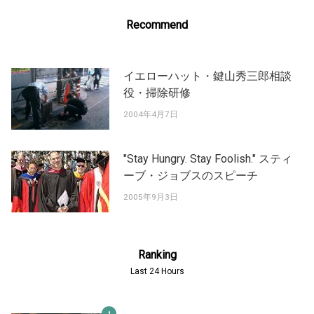
Recommend
イエローハット・鍵山秀三郎相談
役・掃除研修
2004年4月7日
"Stay Hungry. Stay Foolish." スティ
ーブ・ジョブスのスピーチ
2005年9月3日
Ranking
Last 24 Hours