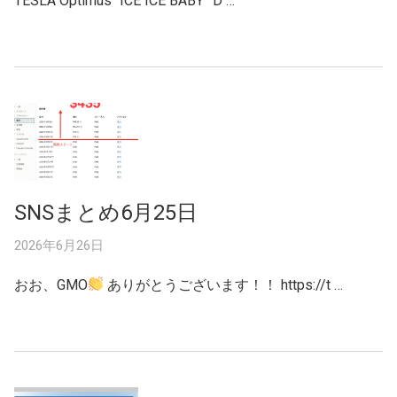
TESLA Optimus “ICE ICE BABY” D …
SNSまとめ6月25日
2026年6月26日
おお、GMO
ありがとうございます！！ https://t …