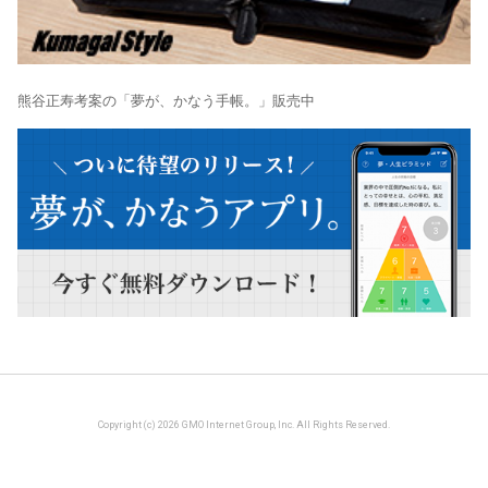
熊谷正寿考案の「夢が、かなう手帳。」販売中
Copyright (c) 2026 GMO Internet Group, Inc. All Rights Reserved.