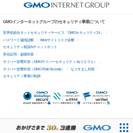
GMOインターネットグループのセキュリティ事業について
世界初総合ネットセキュリティサービス「GMOセキュリティ24」
パスワード漏洩診断
Webサイトリスク診断
セキュリティ相談AIチャットボット
実在証明・盗聴対策
サイバー攻撃対策（GMOサイバーセキュリティ byイエラエ）
サイバー攻撃対策（GMO Flatt Security）
なりすまし対策
セキュリティ事業の軌跡