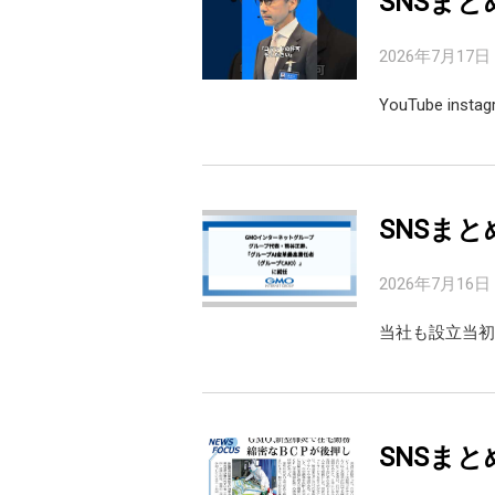
SNSまと
2026年7月17日
YouTube inst
SNSまと
2026年7月16日
当社も設立当初
SNSまと