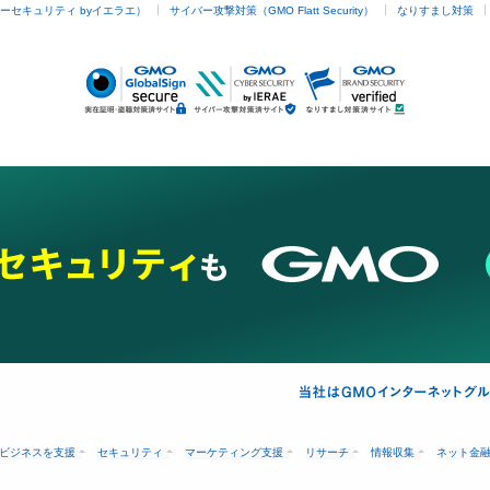
ーセキュリティ byイエラエ）
サイバー攻撃対策（GMO Flatt Security）
なりすまし対策
ビジネスを支援
セキュリティ
マーケティング支援
リサーチ
情報収集
ネット金