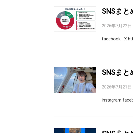
SNSまと
2026年7月22日
facebook X http
SNSまと
2026年7月21日
instagram fac