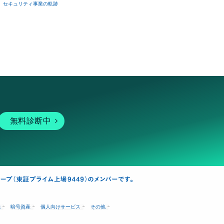
セキュリティ事業の軌跡
無料診断中
融
暗号資産
個人向けサービス
その他