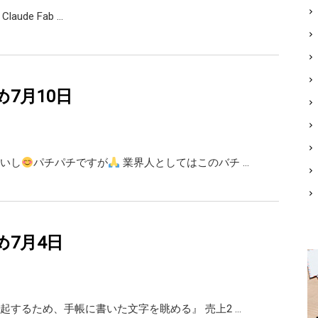
 Claude Fab …
め7月10日
いし
パチパチですが
業界人としてはこのバチ …
め7月4日
起するため、手帳に書いた文字を眺める』 売上2 …