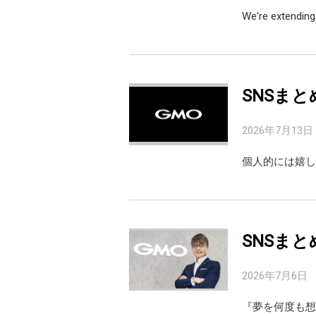
We're extending
SNSまと
2026年7月13日
個人的には嬉し
SNSまと
2026年7月6日
『夢を何度も想