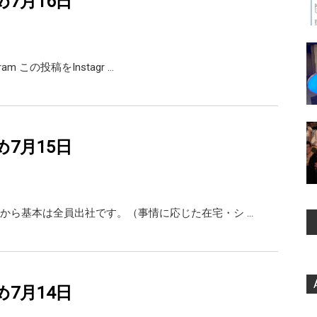
め7月16日
agram この投稿をInstagr …
め7月15日
から基本は全員出社です。（事情に応じた在宅・シ …
め7月14日