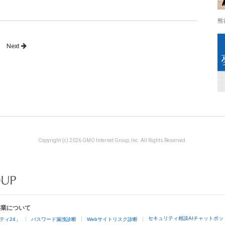
熊
Next
Copyright (c) 2026 GMO Internet Group, Inc. All Rights Reserved.
事業について
セキュリティ相談AIチャットボッ
ティ24」
パスワード漏洩診断
Webサイトリスク診断