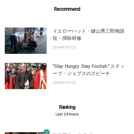
Recommend
イエローハット・鍵山秀三郎相談
役・掃除研修
2004年4月7日
"Stay Hungry. Stay Foolish." スティ
ーブ・ジョブスのスピーチ
2005年9月3日
Ranking
Last 24 Hours