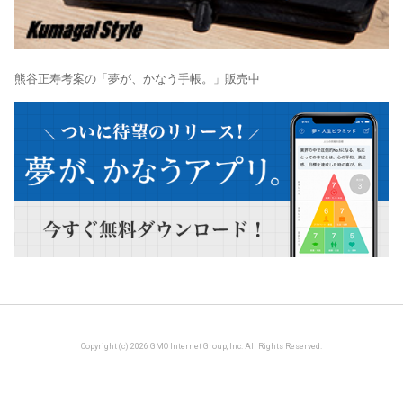
熊谷正寿考案の「夢が、かなう手帳。」販売中
Copyright (c) 2026 GMO Internet Group, Inc. All Rights Reserved.