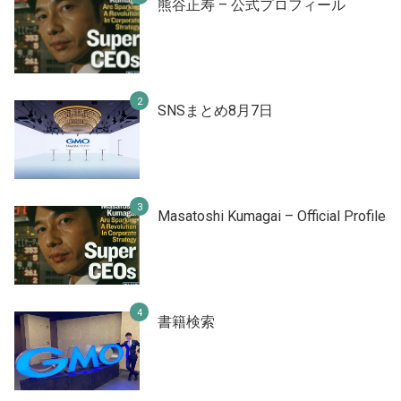
熊谷正寿 – 公式プロフィール
SNSまとめ8月7日
Masatoshi Kumagai – Official Profile
書籍検索