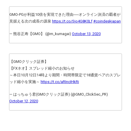
GMO-PGが利益10倍を実現できた理由──オンライン決済の覇者が
見据える次の成長の源泉
https://t.co/Sjo4G8K0Lf
#coindeskjapan
— 熊谷正寿【GMO】 (@m_kumagai)
October 13, 2020
【GMOクリック証券】
【FXネオ】スプレッド縮小のお知らせ
～本日10月12日14時より期間・時間帯限定で18通貨ペアのスプレ
ッド縮小を実施～
https://t.co/aRIncIHkRi
— はっちゅう君(GMOクリック証券) (@GMO_ClickSec_PR)
October 12, 2020