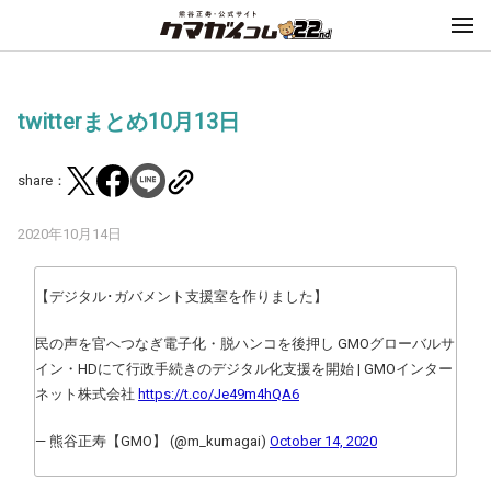
twitterまとめ10月13日
share：
2020年10月14日
【デジタル･ガバメント支援室を作りました】
民の声を官へつなぎ電子化・脱ハンコを後押し GMOグローバルサ
イン・HDにて行政手続きのデジタル化支援を開始 | GMOインター
ネット株式会社
https://t.co/Je49m4hQA6
— 熊谷正寿【GMO】 (@m_kumagai)
October 14, 2020