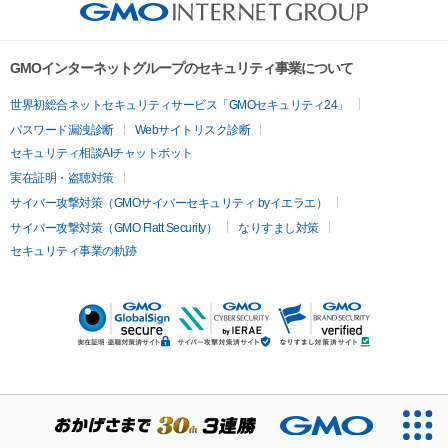
GMOインターネットグループのセキュリティ事業について
世界初総合ネットセキュリティサービス「GMOセキュリティ24」
パスワード漏洩診断
Webサイトリスク診断
セキュリティ相談AIチャットボット
実在証明・盗聴対策
サイバー攻撃対策（GMOサイバーセキュリティ byイエラエ）
サイバー攻撃対策（GMO Flatt Security）
なりすまし対策
セキュリティ事業の軌跡