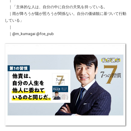
｜
｜「主体的な人は、自分の中に自分の天気を持っている。
｜雨が降ろうが陽が照ろうが関係ない。自分の価値観に基づいて行動
している」
｜
｜@m_kumagai @fce_pub