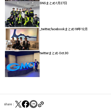
SNSまとめ1月27日
_twitter,facebookまとめ18年12月
twitterまとめ Oct.30
share：