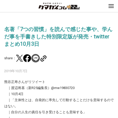
名著「7つの習慣」を読んで感じた事や、学ん
だ事を手書きした特別限定版が発売・twitter
まとめ10月3日
share：
2019年10月7日
熊谷正寿さんがリツイート
｜渡辺将基（新R25編集長）@mw19830720
｜10月4日
｜「主体性とは、自発的に率先して行動することだけを意味するので
はない。
｜自分の人生の責任を引き受けることも意味する」