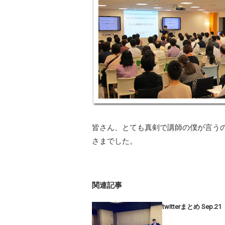
皆さん、とても真剣で講師の僕が言う
さまでした。
関連記事
twitterまとめ Sep.21