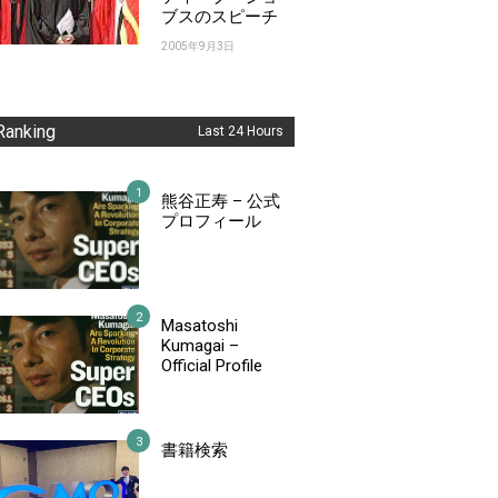
ブスのスピーチ
2005年9月3日
Ranking
Last 24 Hours
熊谷正寿 – 公式
プロフィール
Masatoshi
Kumagai –
Official Profile
書籍検索