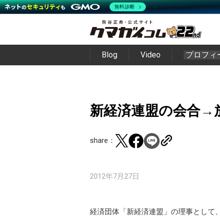
無料診断
Blog
Video
プロフィ
新経済連盟の会合→
share：
2012年7月27日
経済団体「新経済連盟」の理事として