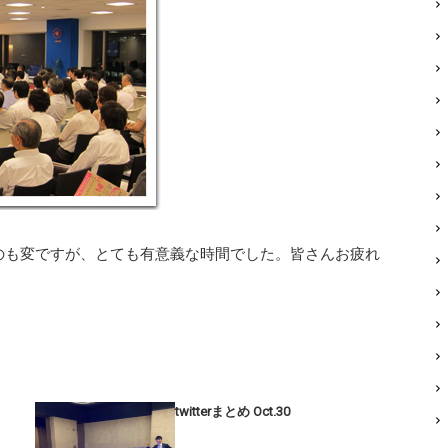
のも変ですが、とても有意義な時間でした。皆さんお疲れ
twitterまとめ Oct.30