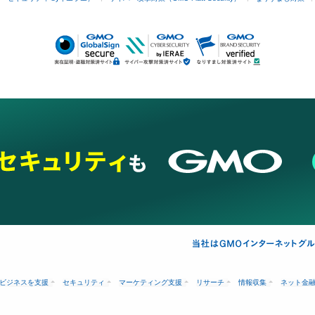
ビジネスを支援
セキュリティ
マーケティング支援
リサーチ
情報収集
ネット金