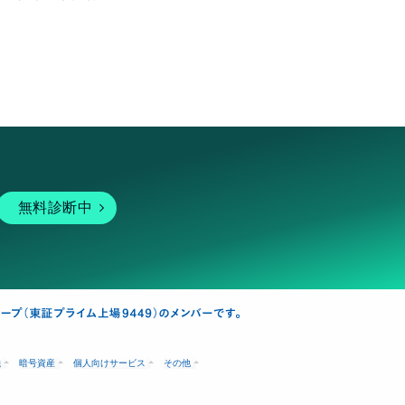
無料診断中
融
暗号資産
個人向けサービス
その他