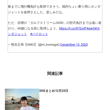
春までに飛行機免許も取得できそう。国内ちょい乗り用にホンダ
ジェットを仮押さえした。楽しみだな。
ただ、目標の「ガルフストリームG650」の型式免許までは遠い道
のり。60歳になる前に取得しよう。
https://t.co/R72v4T4gwG
#ホ
ンダジェット
#パイロット
— 熊谷正寿【GMO】 (@m_kumagai)
December 15, 2020
関連記事
SNSまとめ12月23日