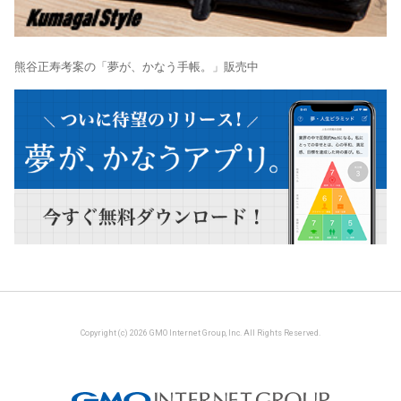
熊谷正寿考案の「夢が、かなう手帳。」販売中
Copyright (c) 2026 GMO Internet Group, Inc. All Rights Reserved.