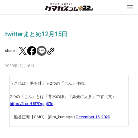
twitterまとめ12月15日
share：
2020年12月16日
（これは）夢を叶える2つの「じん」作戦。
2つの「じん」とは「背水の陣」「鼻先に人参」です（笑）
https://t.co/U57DgigSTn
— 熊谷正寿【GMO】 (@m_kumagai)
December 15, 2020