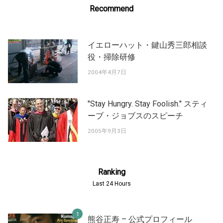
Recommend
イエローハット・鍵山秀三郎相談
役・掃除研修
2004年4月7日
"Stay Hungry. Stay Foolish." スティ
ーブ・ジョブスのスピーチ
2005年9月3日
Ranking
Last 24 Hours
熊谷正寿 – 公式プロフィール