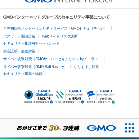
GMOインターネットグループのセキュリティ事業について
世界初総合ネットセキュリティサービス「GMOセキュリティ24」
パスワード漏洩診断
Webサイトリスク診断
セキュリティ相談AIチャットボット
実在証明・盗聴対策
サイバー攻撃対策（GMOサイバーセキュリティ byイエラエ）
サイバー攻撃対策（GMO Flatt Security）
なりすまし対策
セキュリティ事業の軌跡