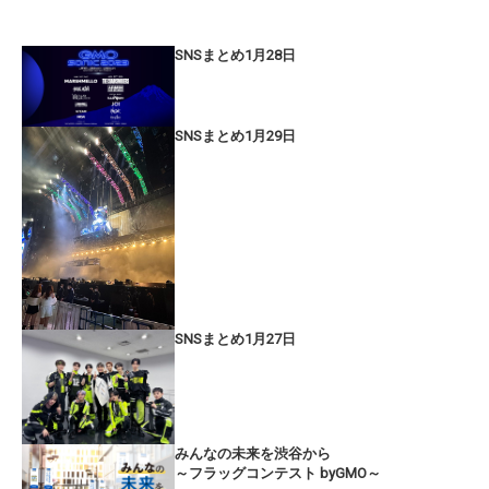
SNSまとめ1月28日
SNSまとめ1月29日
SNSまとめ1月27日
みんなの未来を渋谷から
～フラッグコンテスト byGMO～