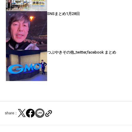
SNSまとめ1月28日
つぶやきその他_twitter,facebook まとめ
share：