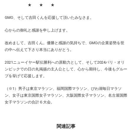
★ ★ ★
GMO、そして吉田くんを応援して頂いたみなさま。
心からの御礼と感謝を申し上げます。
改めまして、吉田くん。優勝と感謝の気持ちで、GMOの企業姿勢を世
の中へ伝えて下さり本当にありがとう。
2021ニューイヤー駅伝勝利への原動力として、そして2024パリ・オリ
ンピックでの日の丸掲揚の主人公として、心から期待し、今後もグルー
プを挙げて応援します。
（※
1
）男子は東京マラソン、福岡国際マラソン、びわ湖毎日マラソ
ン、女子は東京国際女子マラソン、大阪国際女子マラソン、名古屋国際
女子マラソンの合計６大会。
関連記事