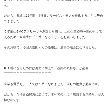
ん。
だから、私達は25年間、1番良いサービス・モノを提供することに努め
てきました。
５年前にGMOアスリーツを創部した際も、この企業姿勢を世の中に伝
えるために全選手に「１番になること」をお願いしました。
その意味で、今回の吉田くんの優勝は、最高の機会になりました。
▶１番になるためには努力に加えて「感謝の気持ち」が必要
￣￣￣￣￣￣￣￣￣￣￣￣￣￣￣
企業も選手も、一人では１番になれません。周りの協力が必要です。
だから、たゆまぬ努力に加えて、すべての人に「感謝する気持ち」が大
切なのです。