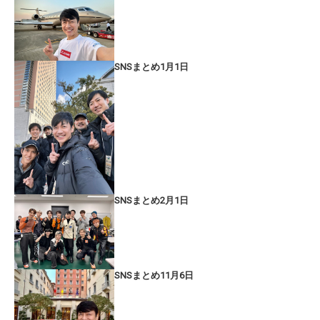
SNSまとめ1月1日
SNSまとめ2月1日
SNSまとめ11月6日