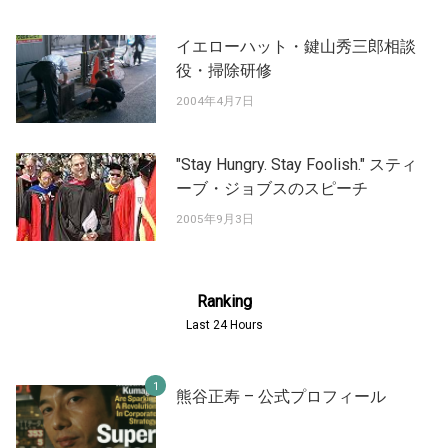
イエローハット・鍵山秀三郎相談
役・掃除研修
2004年4月7日
"Stay Hungry. Stay Foolish." スティ
ーブ・ジョブスのスピーチ
2005年9月3日
Ranking
Last 24 Hours
熊谷正寿 – 公式プロフィール