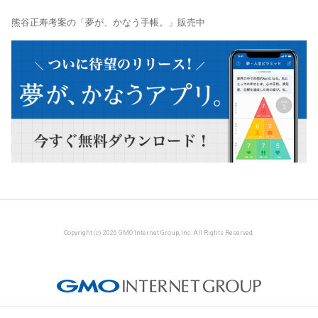
熊谷正寿考案の「夢が、かなう手帳。」販売中
Copyright (c) 2026 GMO Internet Group, Inc. All Rights Reserved.