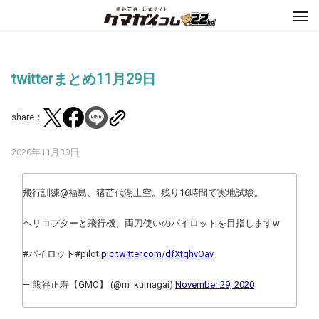
twitterまとめ11月29日
share：
2020年11月30日
飛行訓練@福島、猪苗代湖上空。残り16時間で実地試験。
ヘリコプターと飛行機、両刀使いのパイロットを目指しますw
#パイロット#pilot
pic.twitter.com/dfXtqhvOav
— 熊谷正寿【GMO】 (@m_kumagai)
November 29, 2020