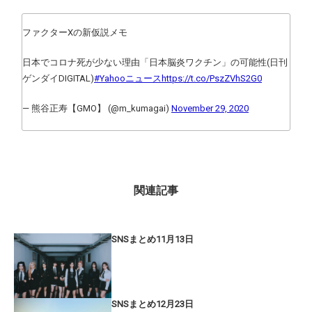
ファクターXの新仮説メモ
日本でコロナ死が少ない理由「日本脳炎ワクチン」の可能性(日刊
ゲンダイDIGITAL)
#Yahooニュース
https://t.co/PszZVhS2G0
— 熊谷正寿【GMO】 (@m_kumagai)
November 29, 2020
関連記事
SNSまとめ11月13日
SNSまとめ12月23日