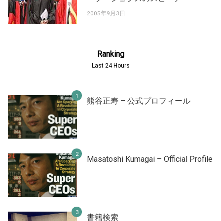
2005年9月3日
Ranking
Last 24 Hours
熊谷正寿 – 公式プロフィール
Masatoshi Kumagai – Official Profile
書籍検索