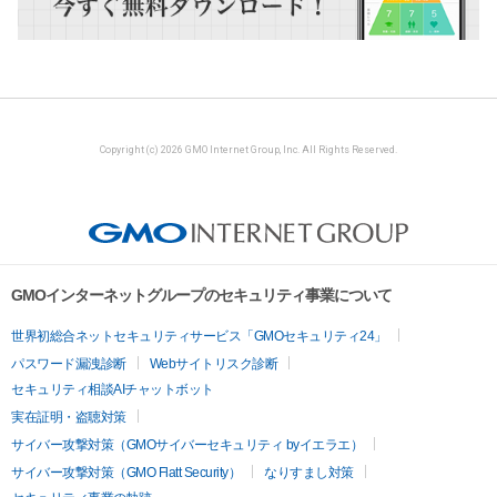
Copyright (c) 2026 GMO Internet Group, Inc. All Rights Reserved.
GMOインターネットグループのセキュリティ事業について
世界初総合ネットセキュリティサービス「GMOセキュリティ24」
パスワード漏洩診断
Webサイトリスク診断
セキュリティ相談AIチャットボット
実在証明・盗聴対策
サイバー攻撃対策（GMOサイバーセキュリティ byイエラエ）
サイバー攻撃対策（GMO Flatt Security）
なりすまし対策