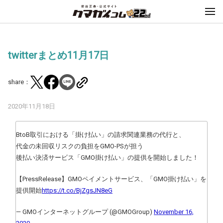
twitterまとめ11月17日
share：
2020年11月18日
BtoB取引における「掛け払い」の請求関連業務の代行と、
代金の未回収リスクの負担をGMO-PSが担う
後払い決済サービス「GMO掛け払い」の提供を開始しました！
【PressRelease】GMOペイメントサービス、「GMO掛け払い」を
提供開始
https://t.co/BjZgsJN8eG
— GMOインターネットグループ (@GMOGroup)
November 16,