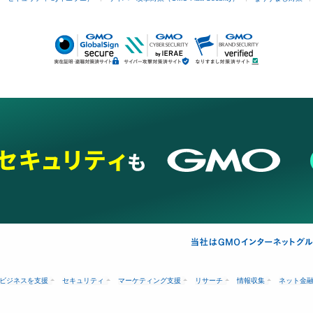
ビジネスを支援
セキュリティ
マーケティング支援
リサーチ
情報収集
ネット金