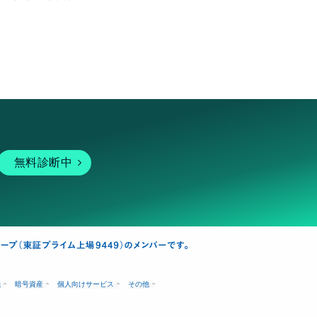
無料診断中
融
暗号資産
個人向けサービス
その他