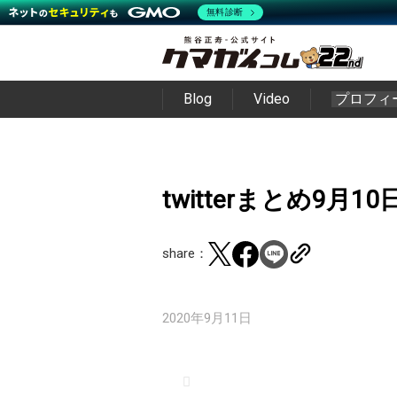
無料診断
Blog
Video
プロフィ
twitterまとめ9月10
share：
2020年9月11日