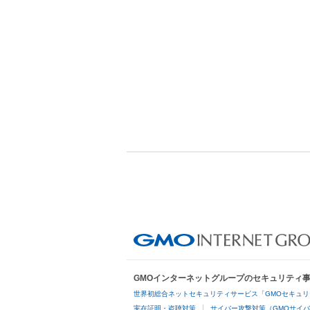
GMOインターネットグループのセキュリティ
世界初総合ネットセキュリティサービス「GMOセキュリ
実在証明・盗聴対策
サイバー攻撃対策（GMOサイバ