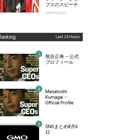
ブスのスピーチ
2005年9月3日
Ranking
Last 24 Hours
熊谷正寿 – 公式
プロフィール
Masatoshi
Kumagai –
Official Profile
SNSまとめ8月6
日