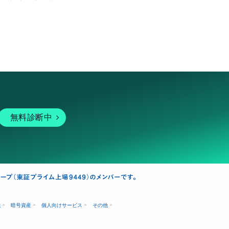
無料診断中
融
暗号資産
個人向けサービス
その他