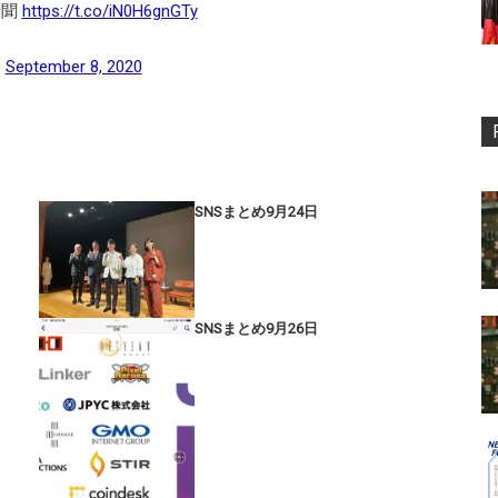
新聞
https://t.co/iN0H6gnGTy
)
September 8, 2020
SNSまとめ9月24日
SNSまとめ9月26日