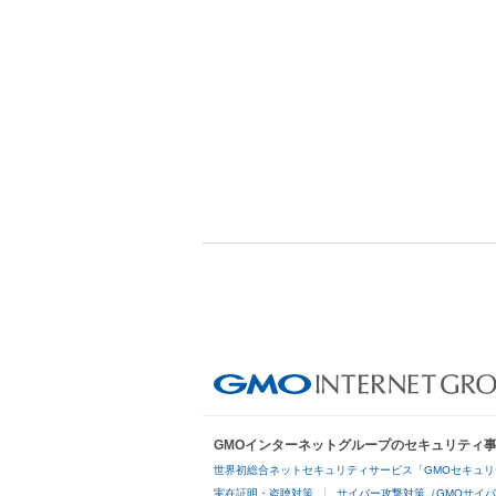
GMOインターネットグループのセキュリティ
世界初総合ネットセキュリティサービス「GMOセキュリ
実在証明・盗聴対策
サイバー攻撃対策（GMOサイバ