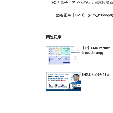
ECの黒子 黒字化の訳：日本経済
— 熊谷正寿【GMO】 (@m_kumagai
関連記事
【IR】GMO Internet
Group Strategy
SNSまとめ9月11日