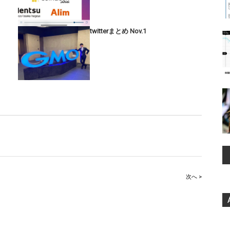
twitterまとめ Nov.1
次へ >