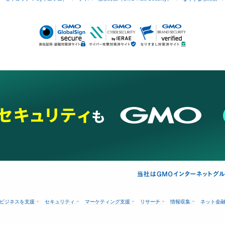
ビジネスを支援
セキュリティ
マーケティング支援
リサーチ
情報収集
ネット金