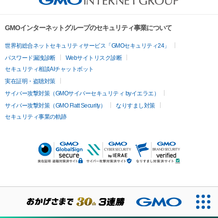
GMOインターネットグループのセキュリティ事業について
世界初総合ネットセキュリティサービス「GMOセキュリティ24」
パスワード漏洩診断
Webサイトリスク診断
セキュリティ相談AIチャットボット
実在証明・盗聴対策
サイバー攻撃対策（GMOサイバーセキュリティ byイエラエ）
サイバー攻撃対策（GMO Flatt Security）
なりすまし対策
セキュリティ事業の軌跡