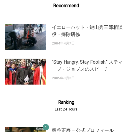
Recommend
イエローハット・鍵山秀三郎相談
役・掃除研修
2004年4月7日
"Stay Hungry. Stay Foolish." スティ
ーブ・ジョブスのスピーチ
2005年9月3日
Ranking
Last 24 Hours
熊谷正寿 – 公式プロフィール