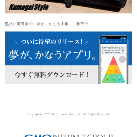
熊谷正寿考案の「夢が、かなう手帳。」販売中
Copyright (c) 2026 GMO Internet Group, Inc. All Rights Reserved.