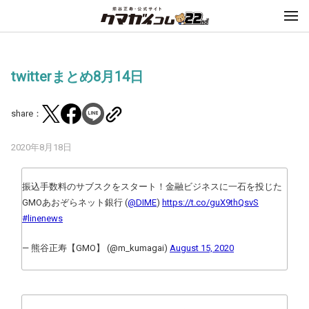
twitterまとめ8月14日
share：
2020年8月18日
振込手数料のサブスクをスタート！金融ビジネスに一石を投じた
GMOあおぞらネット銀行 (
@DIME
)
https://t.co/guX9thQsvS
#linenews
— 熊谷正寿【GMO】 (@m_kumagai)
August 15, 2020