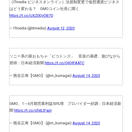
［ITmedia ビジネスオンライン］法規制変更で仮想通貨ビジネス
はどう変わる？ GMOコイン社長に聞く
https://t.co/UXZ0QvOB7Q
— ITmedia (@itmedia)
August 12, 2020
ソニー系の新おもちゃ「ピコトンズ」 音楽の基礎、遊びながら
習得：日本経済新聞
https://t.co/QIIQlFAATC
— 熊谷正寿【GMO】 (@m_kumagai)
August 14, 2020
GMO、1～6月期営業利益50%増 プロバイダー好調：日本経済新
聞
https://t.co/qfxILtFapI
— 熊谷正寿【GMO】 (@m_kumagai)
August 14, 2020