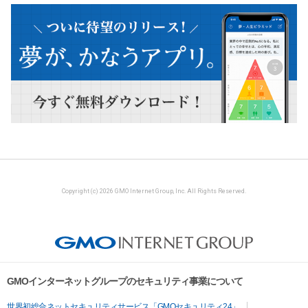
Copyright (c) 2026 GMO Internet Group, Inc. All Rights Reserved.
GMOインターネットグループのセキュリティ事業について
世界初総合ネットセキュリティサービス「GMOセキュリティ24」