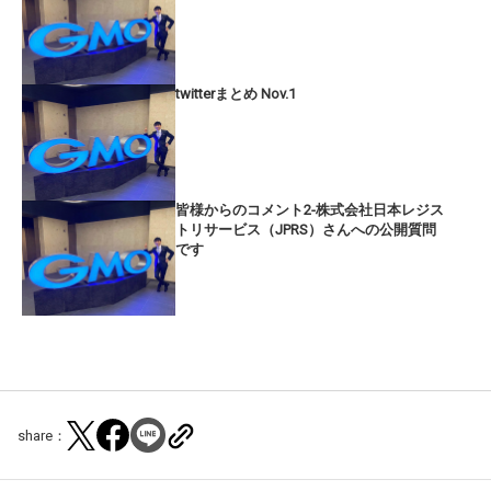
twitterまとめ Nov.1
皆様からのコメント2-株式会社日本レジス
トリサービス（JPRS）さんへの公開質問
です
share：