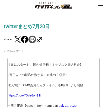
twitterまとめ7月20日
share：
2020年7月21日
【遂にスタート！ 国内銀行初！！サブスク振込料金】
3万円以上の振込件数が多い企業の方必見！
法人向け「GMOあおぞらプライム」を8月9日より開始
https://t.co/YOcY6ohB1f
— 熊谷正寿【GMO】 (@m_kumagai)
July 20, 2020