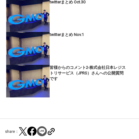
twitterまとめ Oct.30
twitterまとめ Nov.1
皆様からのコメント2-株式会社日本レジス
トリサービス（JPRS）さんへの公開質問
です
share：