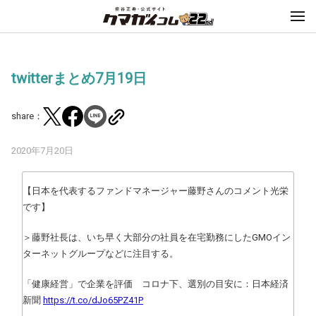
twitterまとめ7月19日
share：
2020年7月20日
【日本を代表するファンドマネージャー藤野さんのコメント光栄
です】
＞藤野社長は、いち早く大部分の社員を在宅勤務にしたGMOイン
ターネットグループなどに注目する。
「健康経営」で企業を評価 コロナ下、選別の目安に：日本経済
新聞
https://t.co/dJo65PZ41P