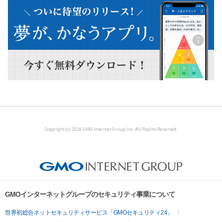
Copyright (c) 2026 GMO Internet Group, Inc. All Rights Reserved.
GMOインターネットグループのセキュリティ事業について
世界初総合ネットセキュリティサービス「GMOセキュリティ24」