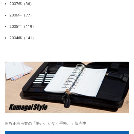
2007年（36）
2006年（77）
2005年（119）
2004年（141）
熊谷正寿考案の「夢が、かなう手帳。」販売中