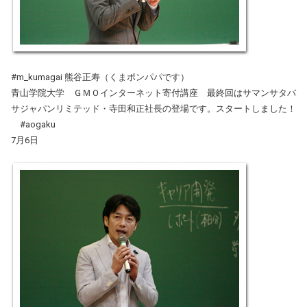
#m_kumagai 熊谷正寿（くまポンパパです）
青山学院大学 ＧＭＯインターネット寄付講座 最終回はサマンサタバ
サジャパンリミテッド・寺田和正社長の登場です。スタートしました！
#aogaku
7月6日