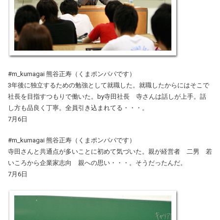
#m_kumagai 熊谷正寿（くまポンパパです）
3年後に独立するための勉強として就職した。就職したからにはそこで
社長を目指すつもりで働いた。by寺田社長 寺さんは話しが上手。話
し方も品良く丁寧。全員引き込まれてる・・・。
7月6日
#m_kumagai 熊谷正寿（くまポンパパです）
寺田さんと共通点が多いことに初めて気づいた。親が経営者 二男 若
いころから企業家志向 親への思い・・・。そうだったんだ。
7月6日