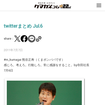
twitterまとめ Jul.6
share：
2011年7月7日
#m_kumagai 熊谷正寿（くまポンパパです）
感じろ。考えろ。行動しろ。常に感謝をすること。by寺田社長
7月6日