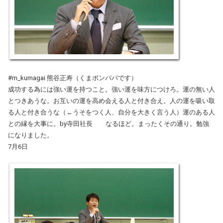
#m_kumagai 熊谷正寿（くまポンパパです）
成功する為には強い運を持つこと。強い運を味方につけろ。運の無い人
とつきあうな。お互いの運を高め会える人と付き合え。人の運を吸い取
る人と付き合うな（←うそをつく人、自分を大きく言う人）運のある人
との縁を大事に。by寺田社長 なるほど。まったくその通り。勉強
になりました。
7月6日