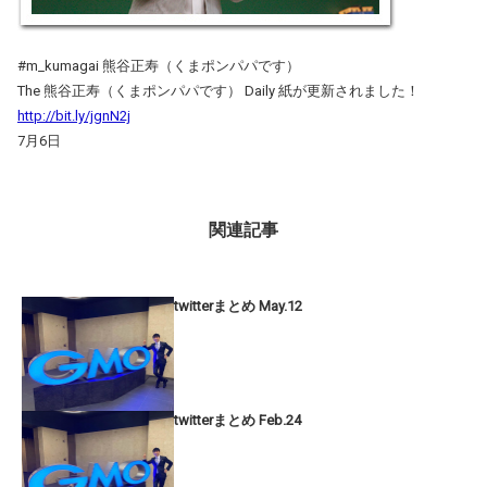
#m_kumagai 熊谷正寿（くまポンパパです）
The 熊谷正寿（くまポンパパです） Daily 紙が更新されました！
http://bit.ly/jgnN2j
7月6日
関連記事
twitterまとめ May.12
twitterまとめ Feb.24