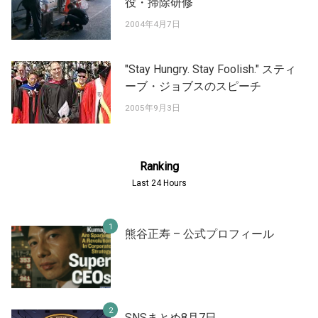
役・掃除研修
2004年4月7日
"Stay Hungry. Stay Foolish." スティ
ーブ・ジョブスのスピーチ
2005年9月3日
Ranking
Last 24 Hours
熊谷正寿 – 公式プロフィール
SNSまとめ8月7日