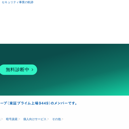
セキュリティ事業の軌跡
無料診断中
融
暗号資産
個人向けサービス
その他