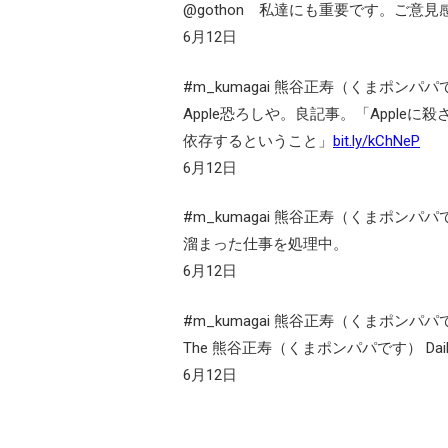
@gothon 私達にも重要です。ご意見
6月12日
#m_kumagai 熊谷正寿（くまポンパパ
Apple恐ろしや。良記事。「Appl
依存するということ」
bit.ly/kChNeP
6月12日
#m_kumagai 熊谷正寿（くまポンパパ
溜まった仕事を処理中。
6月12日
#m_kumagai 熊谷正寿（くまポンパパ
The 熊谷正寿（くまポンパパです） Daily i
6月12日