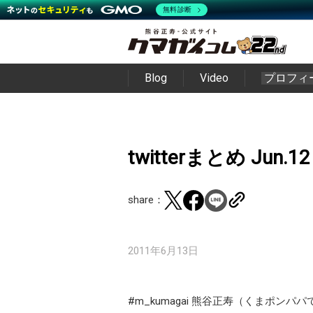
無料診断
Blog
Video
プロフィ
twitterまとめ Jun.12
share：
2011年6月13日
#m_kumagai 熊谷正寿（くまポンパパ