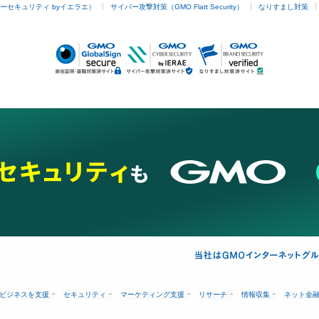
ーセキュリティ byイエラエ）
サイバー攻撃対策（GMO Flatt Security）
なりすまし対策
ビジネスを支援
セキュリティ
マーケティング支援
リサーチ
情報収集
ネット金