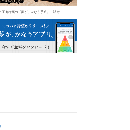
谷正寿考案の「夢が、かなう手帳。」販売中
ト