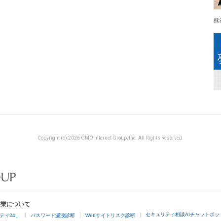
熊
Copyright (c) 2026 GMO Internet Group, Inc. All Rights Reserved.
事業について
セキュリティ相談AIチャットボッ
ティ24」
パスワード漏洩診断
Webサイトリスク診断