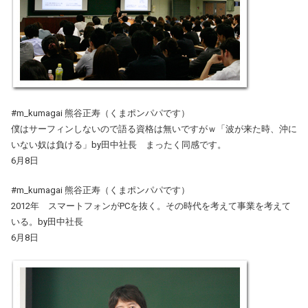
#m_kumagai 熊谷正寿（くまポンパパです）
僕はサーフィンしないので語る資格は無いですがｗ「波が来た時、沖に
いない奴は負ける」by田中社長 まったく同感です。
6月8日
#m_kumagai 熊谷正寿（くまポンパパです）
2012年 スマートフォンがPCを抜く。その時代を考えて事業を考えて
いる。by田中社長
6月8日