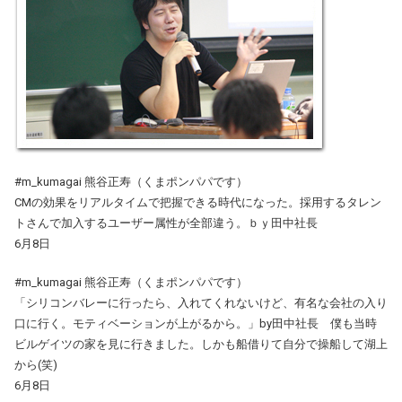
#m_kumagai 熊谷正寿（くまポンパパです）
CMの効果をリアルタイムで把握できる時代になった。採用するタレン
トさんで加入するユーザー属性が全部違う。ｂｙ田中社長
6月8日
#m_kumagai 熊谷正寿（くまポンパパです）
「シリコンバレーに行ったら、入れてくれないけど、有名な会社の入り
口に行く。モティベーションが上がるから。」by田中社長 僕も当時
ビルゲイツの家を見に行きました。しかも船借りて自分で操船して湖上
から(笑)
6月8日