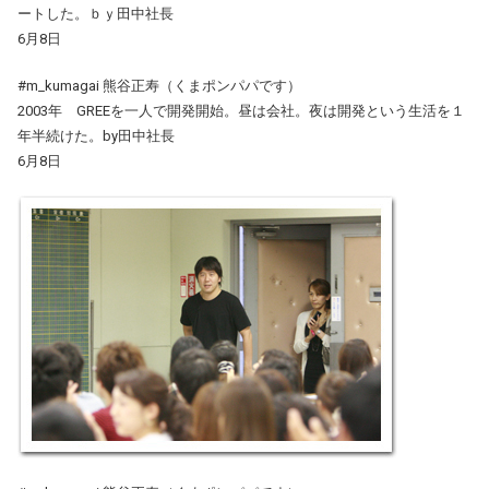
ートした。ｂｙ田中社長
6月8日
#m_kumagai 熊谷正寿（くまポンパパです）
2003年 GREEを一人で開発開始。昼は会社。夜は開発という生活を１
年半続けた。by田中社長
6月8日