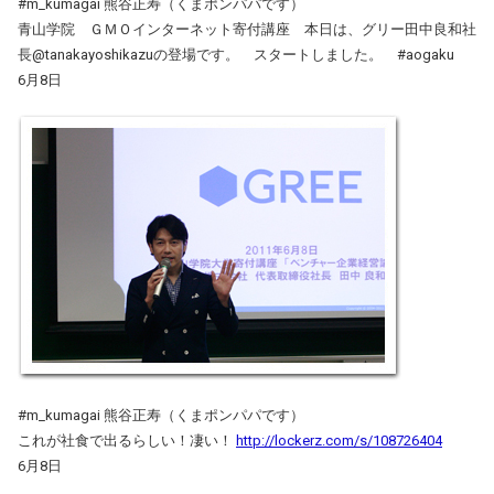
#m_kumagai 熊谷正寿（くまポンパパです）
青山学院 ＧＭＯインターネット寄付講座 本日は、グリー田中良和社
長@tanakayoshikazuの登場です。 スタートしました。 #aogaku
6月8日
#m_kumagai 熊谷正寿（くまポンパパです）
これが社食で出るらしい！凄い！
http://lockerz.com/s/108726404
6月8日