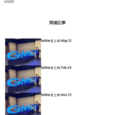
6月8日
関連記事
twitterまとめ May.12
twitterまとめ Feb.24
twitterまとめ Nov.15