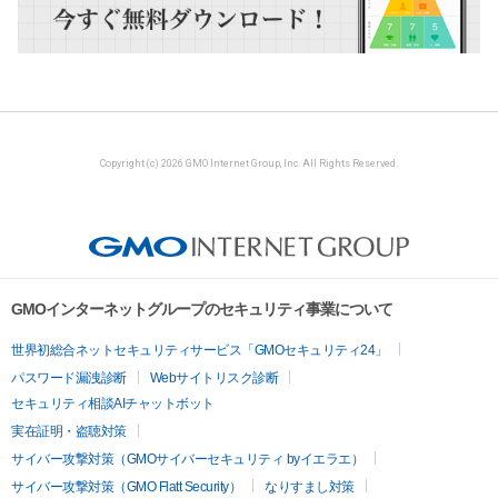
Copyright (c) 2026 GMO Internet Group, Inc. All Rights Reserved.
GMOインターネットグループのセキュリティ事業について
世界初総合ネットセキュリティサービス「GMOセキュリティ24」
パスワード漏洩診断
Webサイトリスク診断
セキュリティ相談AIチャットボット
実在証明・盗聴対策
サイバー攻撃対策（GMOサイバーセキュリティ byイエラエ）
サイバー攻撃対策（GMO Flatt Security）
なりすまし対策