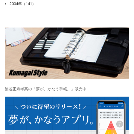
2004年（141）
熊谷正寿考案の「夢が、かなう手帳。」販売中