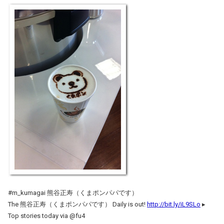
#m_kumagai 熊谷正寿（くまポンパパです）
The 熊谷正寿（くまポンパパです） Daily is out!
http://bit.ly/iL9SLo
▸
Top stories today via @fu4