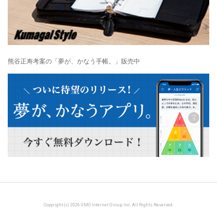
熊谷正寿考案の「夢が、かなう手帳。」販売中
Copyright (c) 2026 GMO Internet Group, Inc. All Rights Reserved.