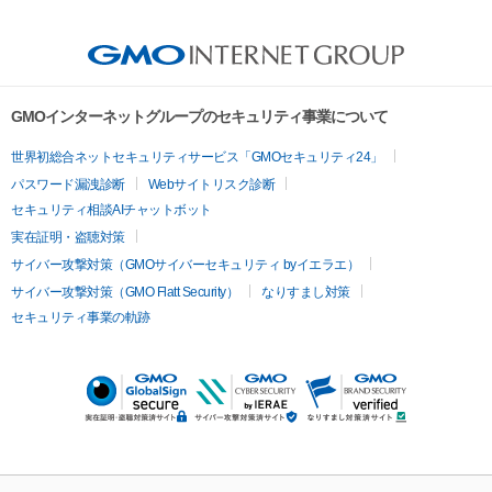
GMOインターネットグループのセキュリティ事業について
世界初総合ネットセキュリティサービス「GMOセキュリティ24」
パスワード漏洩診断
Webサイトリスク診断
セキュリティ相談AIチャットボット
実在証明・盗聴対策
サイバー攻撃対策（GMOサイバーセキュリティ byイエラエ）
サイバー攻撃対策（GMO Flatt Security）
なりすまし対策
セキュリティ事業の軌跡