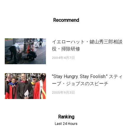
Recommend
イエローハット・鍵山秀三郎相談
役・掃除研修
2004年4月7日
"Stay Hungry. Stay Foolish." スティ
ーブ・ジョブスのスピーチ
2005年9月3日
Ranking
Last 24 Hours