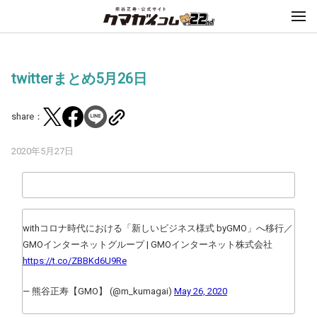
twitterまとめ5月26日
share：
2020年5月27日
withコロナ時代における「新しいビジネス様式 byGMO」へ移行／
GMOインターネットグループ | GMOインターネット株式会社
https://t.co/ZBBKd6U9Re
— 熊谷正寿【GMO】 (@m_kumagai)
May 26, 2020