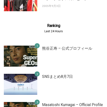
2005年9月3日
Ranking
Last 24 Hours
熊谷正寿 – 公式プロフィール
SNSまとめ8月7日
Masatoshi Kumagai – Official Profile