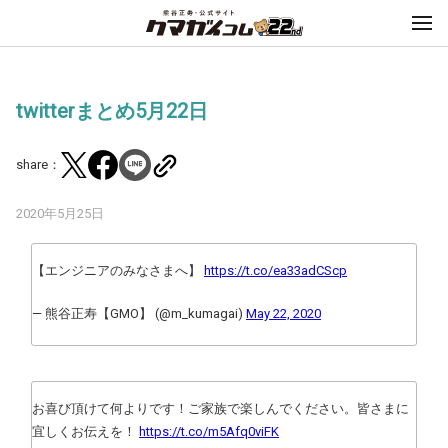
twitterまとめ5月22日
share：
2020年5月25日
【エンジニアのみなさまへ】
https://t.co/ea33adCScp
— 熊谷正寿【GMO】 (@m_kumagai)
May 22, 2020
お喜び頂けて何よりです！ご家族で楽しんでください。皆さまに
宜しくお伝えを！
https://t.co/m5Afq0viFK