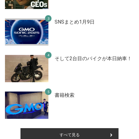
SNSまとめ1月9日
そして2台目のバイクが本日納車！
書籍検索
すべて見る