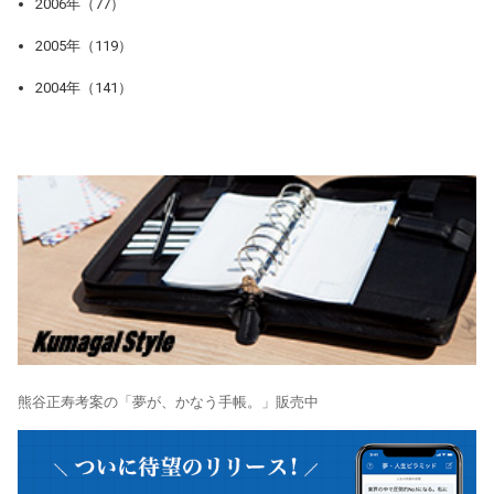
2006年（77）
2005年（119）
2004年（141）
熊谷正寿考案の「夢が、かなう手帳。」販売中