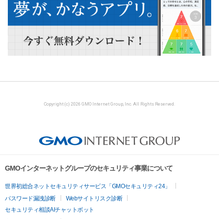
Copyright (c) 2026 GMO Internet Group, Inc. All Rights Reserved.
GMOインターネットグループのセキュリティ事業について
世界初総合ネットセキュリティサービス「GMOセキュリティ24」
パスワード漏洩診断
Webサイトリスク診断
セキュリティ相談AIチャットボット