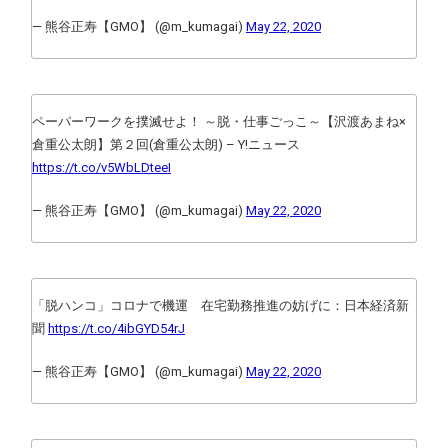
— 熊谷正寿【GMO】 (@m_kumagai)
May 22, 2020
ペーパーワークを撲滅せよ！ ～脱・仕事ごっこ～【沢渡あまね×
倉重公太朗】第２回(倉重公太朗) – Y!ニュース
https://t.co/v5WbLDteeI
— 熊谷正寿【GMO】 (@m_kumagai)
May 22, 2020
「脱ハンコ」コロナで機運 在宅勤務推進の妨げに：日本経済新
聞
https://t.co/4ibGYD54rJ
— 熊谷正寿【GMO】 (@m_kumagai)
May 22, 2020