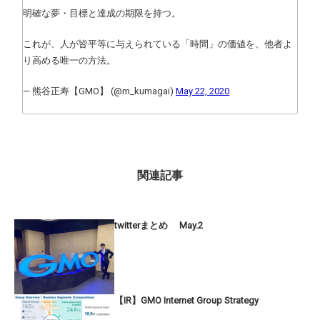
明確な夢・目標と達成の期限を持つ。
これが、人が皆平等に与えられている「時間」の価値を、他者よ
り高める唯一の方法。
— 熊谷正寿【GMO】 (@m_kumagai)
May 22, 2020
関連記事
twitterまとめ May.2
【IR】GMO Internet Group Strategy