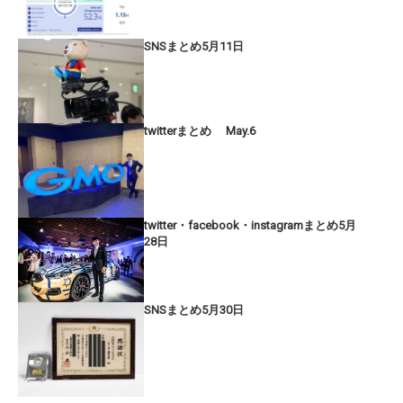
SNSまとめ5月11日
twitterまとめ May.6
twitter・facebook・instagramまとめ5月
28日
SNSまとめ5月30日