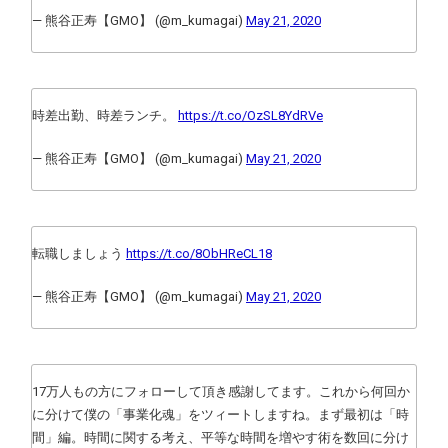
— 熊谷正寿【GMO】 (@m_kumagai)
May 21, 2020
時差出勤、時差ランチ。
https://t.co/OzSL8YdRVe
— 熊谷正寿【GMO】 (@m_kumagai)
May 21, 2020
転職しましょう
https://t.co/8ObHReCL18
— 熊谷正寿【GMO】 (@m_kumagai)
May 21, 2020
17万人もの方にフォローして頂き感謝してます。これから何回か
に分けて僕の「事業化魂」をツィートしますね。まず最初は「時
間」編。時間に関する考え、平等な時間を増やす術を数回に分け