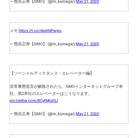
— 熊谷正寿【GMO】 (@m_kumagai)
May 21, 2020
メモ
https://t.co/djpKNPwyio
— 熊谷正寿【GMO】 (@m_kumagai)
May 21, 2020
【ソーシャルディスタンス・エレベーター編】
非常事態宣言が解除されたら、GMOインターネットグループ本
社、第2本社のエレベーターはこうなります。
pic.twitter.com/BCyl9AgI5J
— 熊谷正寿【GMO】 (@m_kumagai)
May 21, 2020