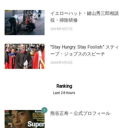
イエローハット・鍵山秀三郎相談
役・掃除研修
2004年4月7日
"Stay Hungry. Stay Foolish." スティ
ーブ・ジョブスのスピーチ
2005年9月3日
Ranking
Last 24 Hours
熊谷正寿 – 公式プロフィール