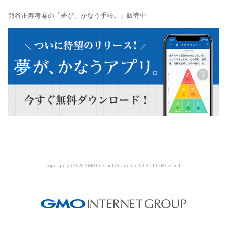
熊谷正寿考案の「夢が、かなう手帳。」販売中
Copyright (c) 2026 GMO Internet Group, Inc. All Rights Reserved.