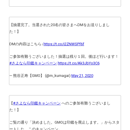
【抽選完了。当選された20名の皆さまへDMをお送りしまし
た！】
DMの内容はこちら↓
https://t.co/i2ZNWSPf6f
ご参加有難うございました！抽選は残り１回。後ほど行います！
#さよなら印鑑キャンペーン
https://t.co/Ak3JbYo3C6
— 熊谷正寿【GMO】 (@m_kumagai)
May 21, 2020
【
#さよなら印鑑キャンペーン
へのご参加有難うございまし
た！】
ご覧の通り「決めました。GMOは印鑑を廃止します。」からスタ
ートした、このキャンペーン。