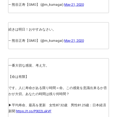
— 熊谷正寿【GMO】 (@m_kumagai)
May 21, 2020
続きは明日！おやすみなさい。
— 熊谷正寿【GMO】 (@m_kumagai)
May 21, 2020
一番大切な感覚、考え方。
【命は有限】
です。人に寿命がある限り時間＝命。この感覚を意識出来るか否
かが大切。あなたの時間は残り何時間？
▶平均寿命、最高を更新 女性87.32歳 男性81.25歳：日本経済
新聞
https://t.co/P0I22LukVF