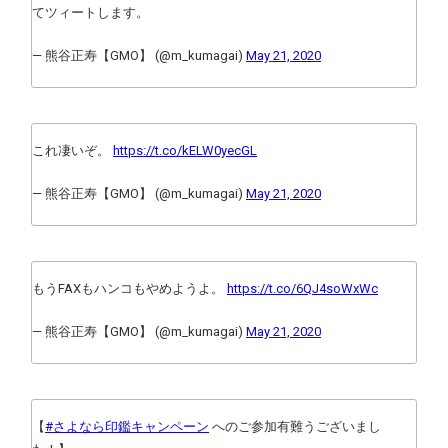
てツィートします。
— 熊谷正寿【GMO】 (@m_kumagai)
May 21, 2020
これ凄いぞ。
https://t.co/kELW0yecGL
— 熊谷正寿【GMO】 (@m_kumagai)
May 21, 2020
もうFAXもハンコもやめようよ。
https://t.co/6QJ4soWxWc
— 熊谷正寿【GMO】 (@m_kumagai)
May 21, 2020
【
#さよなら印鑑キャンペーン
へのご参加有難うございまし