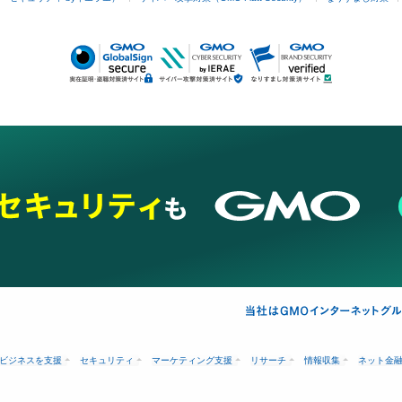
ビジネスを支援
セキュリティ
マーケティング支援
リサーチ
情報収集
ネット金