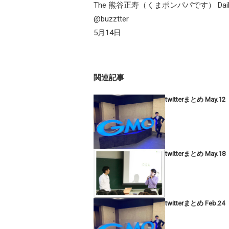
The 熊谷正寿（くまポンパパです） Daily i
@buzztter
5月14日
関連記事
twitterまとめ May.12
twitterまとめ May.18
twitterまとめ Feb.24