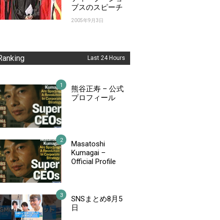
ブスのスピーチ
2005年9月3日
Ranking
Last 24 Hours
熊谷正寿 – 公式
プロフィール
Masatoshi
Kumagai –
Official Profile
SNSまとめ8月5
日