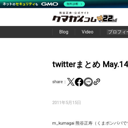
無料診断
Blog
Video
プロフィ
twitterまとめ May.1
share：
2011年5月15日
m_kumagai 熊谷正寿（くまポンパパ