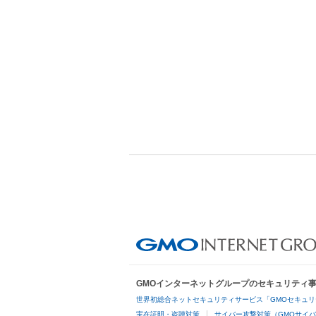
GMOインターネットグループのセキュリティ
世界初総合ネットセキュリティサービス「GMOセキュリ
実在証明・盗聴対策
サイバー攻撃対策（GMOサイバ