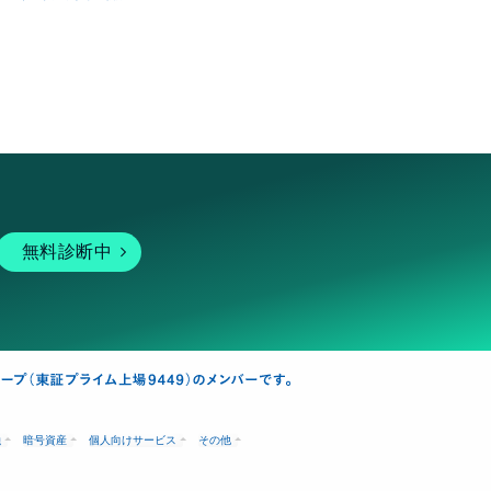
無料診断中
融
暗号資産
個人向けサービス
その他