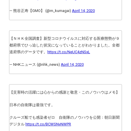
— 熊谷正寿【GMO】 (@m_kumagai)
April 14, 2020
【ＮＨＫ全国調査】新型コロナウイルスに対応する医療態勢が９
都府県でひっ迫した状況になっていることがわかりました。全都
道府県のデータです。
https://t.co/NeUC4zNSxL
— NHKニュース (@nhk_news)
April 14, 2020
【災害時の活躍には心からの感謝と敬意・このノウハウはメモ】
日本の自衛隊は最強です。
クルーズ船でも感染者ゼロ 自衛隊のノウハウを公開：朝日新聞
デジタル
https://t.co/BCWSNvNWPR