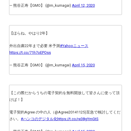
— 熊谷正寿【GMO】 (@m_kumagai)
April 12, 2020
【ほらね。やはり2年】
外出自粛22年まで必要 米予測
#Yahooニュース
https://t.co/71h7oEPOss
— 熊谷正寿【GMO】 (@m_kumagai)
April 15, 2020
【この際だからうちの電子契約を無料開放して皆さんに使って頂
けば！】
電子契約Agree の中の人（@Agree20141125)至急で検討してくだ
さい。
#ハンコのデジタル化
https://t.co/re38gYmGtS