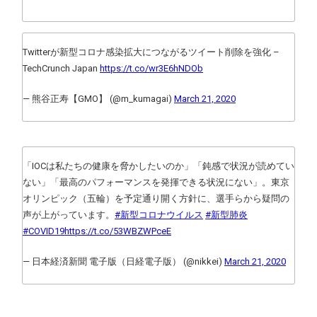
Twitterが新型コロナ感染拡大につながるツイート削除を強化 –
TechCrunch Japan
https://t.co/wr3E6hNDOb
— 熊谷正寿【GMO】 (@m_kumagai)
March 21, 2020
「IOCは私たちの健康を脅かしたいのか」「鈍感で状況が読めてい
ない」「最高のパフォーマンスを発揮できる状況にない」。東京
オリンピック（五輪）を予定通り開く方針に、選手らから疑問の
声が上がっています。
#新型コロナウイルス
#新型肺炎
#COVID19
https://t.co/53WBZWPceE
— 日本経済新聞 電子版（日経電子版） (@nikkei)
March 21, 2020