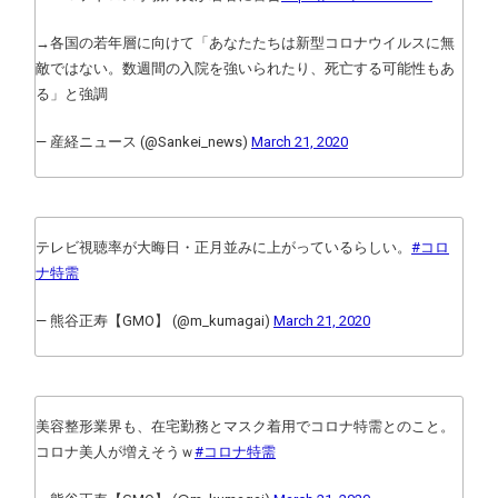
→各国の若年層に向けて「あなたたちは新型コロナウイルスに無
敵ではない。数週間の入院を強いられたり、死亡する可能性もあ
る」と強調
— 産経ニュース (@Sankei_news)
March 21, 2020
テレビ視聴率が大晦日・正月並みに上がっているらしい。
#コロ
ナ特需
— 熊谷正寿【GMO】 (@m_kumagai)
March 21, 2020
美容整形業界も、在宅勤務とマスク着用でコロナ特需とのこと。
コロナ美人が増えそうｗ
#コロナ特需