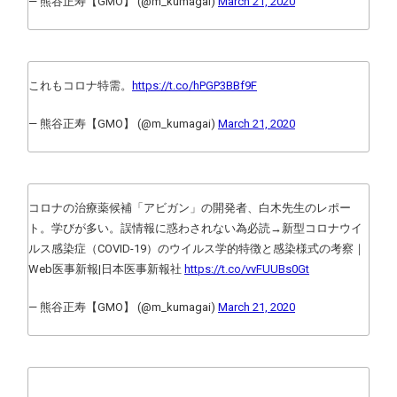
— 熊谷正寿【GMO】 (@m_kumagai)
March 21, 2020
これもコロナ特需。
https://t.co/hPGP3BBf9F
— 熊谷正寿【GMO】 (@m_kumagai)
March 21, 2020
コロナの治療薬候補「アビガン」の開発者、白木先生のレポー
ト。学びが多い。誤情報に惑わされない為必読→新型コロナウイ
ルス感染症（COVID-19）のウイルス学的特徴と感染様式の考察｜
Web医事新報|日本医事新報社
https://t.co/vvFUUBs0Gt
— 熊谷正寿【GMO】 (@m_kumagai)
March 21, 2020