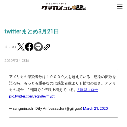
twitterまとめ3月21日
share：
2020年3月23日
アメリカの感染者数は１９０００人を超えている。感染の拡散を
語る時、もっとも重要なのは感染者数よりも拡散の速さ。アメリ
カの場合、2日間で２倍以上増えている。
#新型コロナ
pic.twitter.com/egn8evmypt
— sangmin.eth | Dify Ambassador (@gijigae)
March 21, 2020