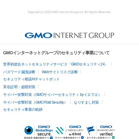
Copyright (c) 2026 GMO Internet Group, Inc. All Rights Reserved.
GMOインターネットグループのセキュリティ事業について
世界初総合ネットセキュリティサービス「GMOセキュリティ24」
パスワード漏洩診断
Webサイトリスク診断
セキュリティ相談AIチャットボット
実在証明・盗聴対策
サイバー攻撃対策（GMOサイバーセキュリティ byイエラエ）
サイバー攻撃対策（GMO Flatt Security）
なりすまし対策
セキュリティ事業の軌跡