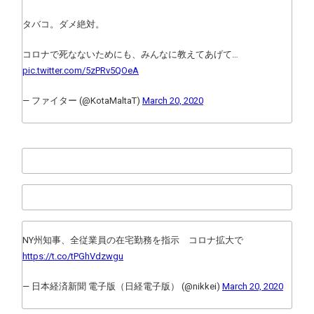
タバコ。ダメ絶対。
コロナで死なないためにも、みんなに教えてあげて…
pic.twitter.com/5zPRv5QOeA
— ファイター (@KotaMaltaT)
March 20, 2020
NY州知事、全従業員の在宅勤務を指示 コロナ拡大で
https://t.co/tPGhVdzwgu
— 日本経済新聞 電子版（日経電子版） (@nikkei)
March 20, 2020