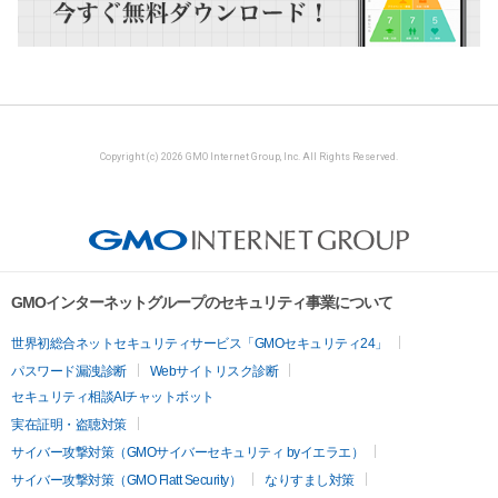
Copyright (c) 2026 GMO Internet Group, Inc. All Rights Reserved.
GMOインターネットグループのセキュリティ事業について
世界初総合ネットセキュリティサービス「GMOセキュリティ24」
パスワード漏洩診断
Webサイトリスク診断
セキュリティ相談AIチャットボット
実在証明・盗聴対策
サイバー攻撃対策（GMOサイバーセキュリティ byイエラエ）
サイバー攻撃対策（GMO Flatt Security）
なりすまし対策