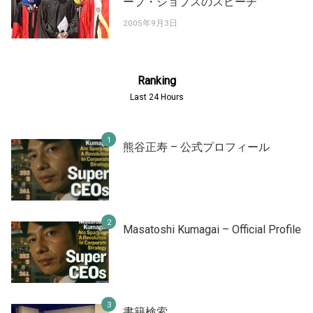
ーブ・ジョブスのスピーチ
2005年9月3日
Ranking
Last 24 Hours
熊谷正寿 – 公式プロフィール
Masatoshi Kumagai – Official Profile
書籍検索