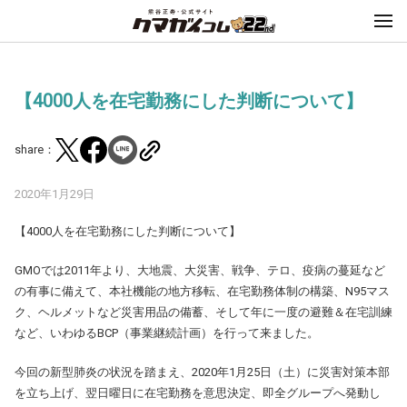
【4000人を在宅勤務にした判断について】
share：
2020年1月29日
【4000人を在宅勤務にした判断について】
GMOでは2011年より、大地震、大災害、戦争、テロ、疫病の蔓延など
の有事に備えて、本社機能の地方移転、在宅勤務体制の構築、N95マス
ク、ヘルメットなど災害用品の備蓄、そして年に一度の避難＆在宅訓練
など、いわゆるBCP（事業継続計画）を行って来ました。
今回の新型肺炎の状況を踏まえ、2020年1月25日（土）に災害対策本部
を立ち上げ、翌日曜日に在宅勤務を意思決定、即全グループへ発動し