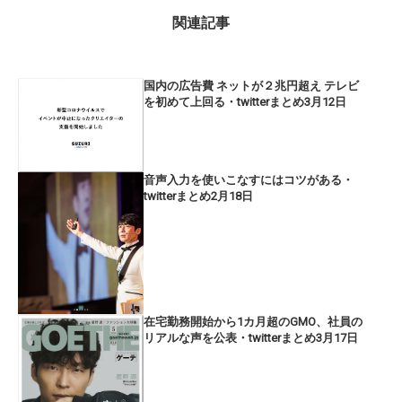
関連記事
国内の広告費 ネットが２兆円超え テレビ
を初めて上回る・twitterまとめ3月12日
音声入力を使いこなすにはコツがある・
twitterまとめ2月18日
在宅勤務開始から1カ月超のGMO、社員の
リアルな声を公表・twitterまとめ3月17日