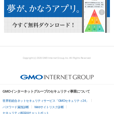
Copyright (c) 2026 GMO Internet Group, Inc. All Rights Reserved.
GMOインターネットグループのセキュリティ事業について
世界初総合ネットセキュリティサービス「GMOセキュリティ24」
パスワード漏洩診断
Webサイトリスク診断
セキュリティ相談AIチャットボット