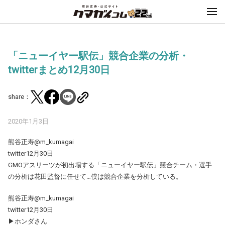
「ニューイヤー駅伝」競合企業の分析・
twitterまとめ12月30日
share：
2020年1月3日
熊谷正寿@m_kumagai
twitter12月30日
GMOアスリーツが初出場する「ニューイヤー駅伝」競合チーム・選手
の分析は花田監督に任せて…僕は競合企業を分析している。
熊谷正寿@m_kumagai
twitter12月30日
▶ホンダさん