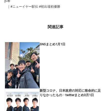
歩希
｜#ニューイヤー駅伝 #初出場初優勝
関連記事
SNSまとめ1月1日
新型コロナ、日本政府の対応に致命的に足
りなかったもの・twitterまとめ3月1日