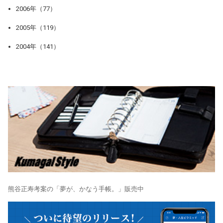
2006年（77）
2005年（119）
2004年（141）
熊谷正寿考案の「夢が、かなう手帳。」販売中