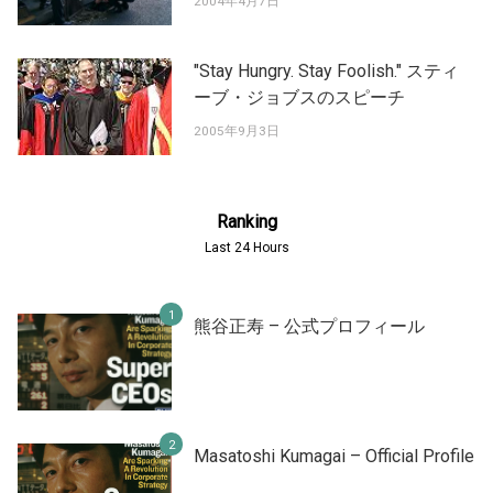
2004年4月7日
"Stay Hungry. Stay Foolish." スティ
ーブ・ジョブスのスピーチ
2005年9月3日
Ranking
Last 24 Hours
熊谷正寿 – 公式プロフィール
Masatoshi Kumagai – Official Profile