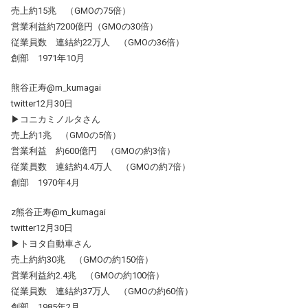
売上約15兆 （GMOの75倍）
営業利益約7200億円（GMOの30倍）
従業員数 連結約22万人 （GMOの36倍）
創部 1971年10月
熊谷正寿@m_kumagai
twitter12月30日
▶コニカミノルタさん
売上約1兆 （GMOの5倍）
営業利益 約600億円 （GMOの約3倍）
従業員数 連結約4.4万人 （GMOの約7倍）
創部 1970年4月
z熊谷正寿@m_kumagai
twitter12月30日
▶トヨタ自動車さん
売上約約30兆 （GMOの約150倍）
営業利益約2.4兆 （GMOの約100倍）
従業員数 連結約37万人 （GMOの約60倍）
創部 1985年2月