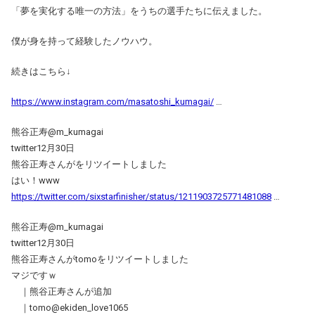
「夢を実化する唯一の方法」をうちの選手たちに伝えました。
僕が身を持って経験したノウハウ。
続きはこちら↓
https://www.instagram.com/masatoshi_kumagai/
…
熊谷正寿@m_kumagai
twitter12月30日
熊谷正寿さんがをリツイートしました
はい！www
https://twitter.com/sixstarfinisher/status/1211903725771481088
…
熊谷正寿@m_kumagai
twitter12月30日
熊谷正寿さんがtomoをリツイートしました
マジですｗ
｜熊谷正寿さんが追加
｜tomo@ekiden_love1065