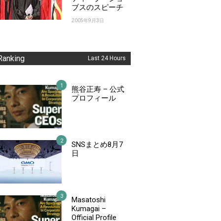
ブスのスピーチ
2005年9月3日
Ranking
Last 24 Hours
熊谷正寿 – 公式
プロフィール
SNSまとめ8月7
日
Masatoshi
Kumagai –
Official Profile