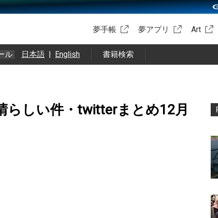
夢手帳
夢アプリ
Art
ール
日本語
|
English
書籍検索
しい件・twitterまとめ12月