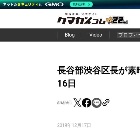
無料診断
Blog
Video
プロフィ
長谷部渋谷区長が素晴ら
16日
share：
2019年12月17日