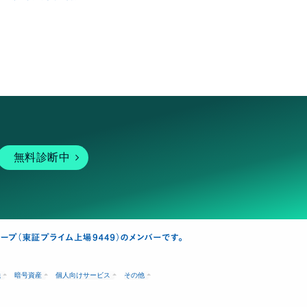
無料診断中
融
暗号資産
個人向けサービス
その他