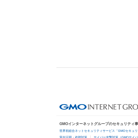
GMOインターネットグループのセキュリティ
世界初総合ネットセキュリティサービス「GMOセキュリ
実在証明・盗聴対策
サイバー攻撃対策（GMOサイバ