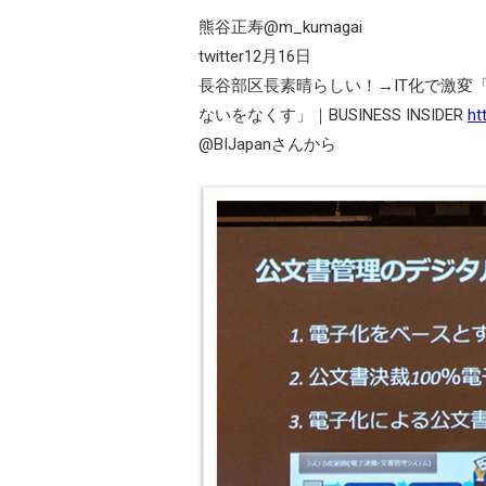
熊谷正寿@m_kumagai
twitter12月16日
長谷部区長素晴らしい！→IT化で激変
ないをなくす」｜BUSINESS INSIDER
ht
@BIJapanさんから