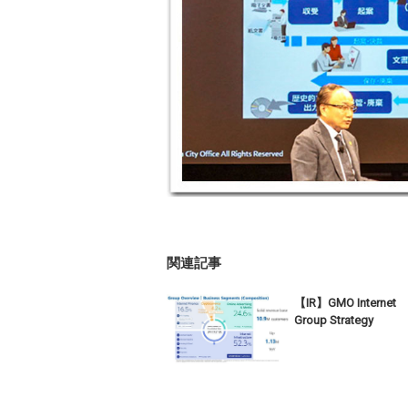
関連記事
【IR】GMO Internet
Group Strategy