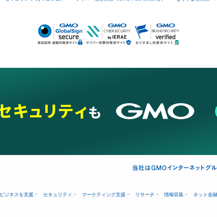
ビジネスを支援
セキュリティ
マーケティング支援
リサーチ
情報収集
ネット金