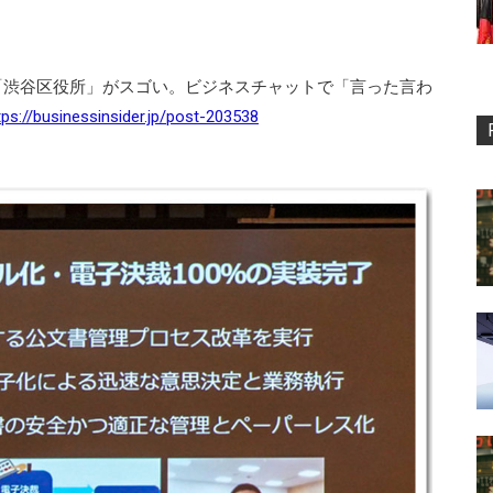
「渋谷区役所」がスゴい。ビジネスチャットで「言った言わ
tps://businessinsider.jp/post-203538