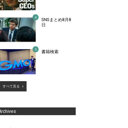
SNSまとめ8月8
日
書籍検索
すべて見る
Archives