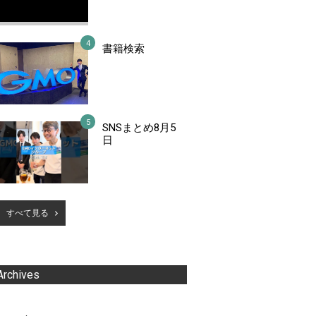
書籍検索
SNSまとめ8月5
日
すべて見る
Archives