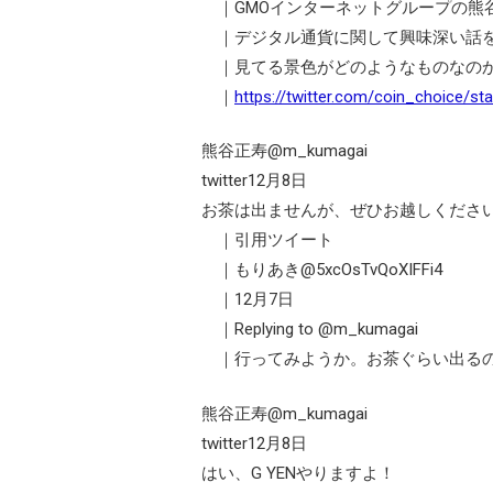
｜GMOインターネットグループの熊谷社長
｜デジタル通貨に関して興味深い話を
｜見てる景色がどのようなものなのか
｜
https://twitter.com/coin_choice/
熊谷正寿@m_kumagai
twitter12月8日
お茶は出ませんが、ぜひお越しくださ
｜引用ツイート
｜もりあき@5xcOsTvQoXIFFi4
｜12月7日
｜Replying to @m_kumagai
｜行ってみようか。お茶ぐらい出る
熊谷正寿@m_kumagai
twitter12月8日
はい、G YENやりますよ！