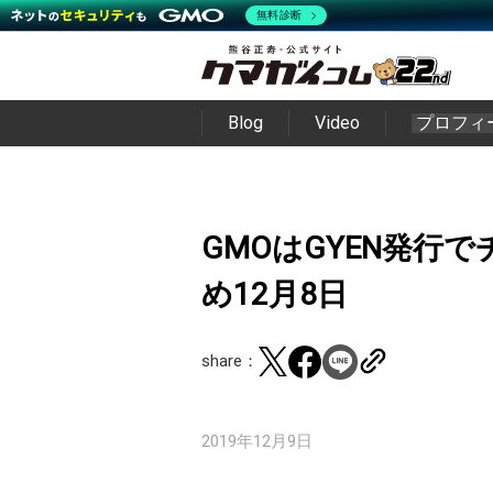
無料診断
Blog
Video
プロフィ
GMOはGYEN発行でチ
め12月8日
share：
2019年12月9日