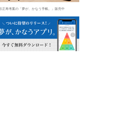
谷正寿考案の「夢が、かなう手帳。」販売中