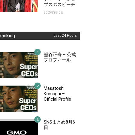
ブスのスピーチ
2005年9月3日
Ranking
Last 24 Hours
熊谷正寿 – 公式
プロフィール
Masatoshi
Kumagai –
Official Profile
SNSまとめ8月6
日