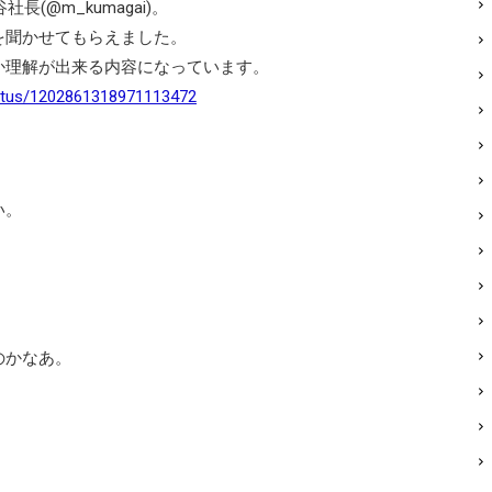
(@m_kumagai)。
聞かせてもらえました。
理解が出来る内容になっています。
status/1202861318971113472
い。
のかなあ。