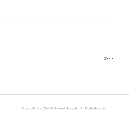
次へ >
Copyright (c) 2026 GMO Internet Group, Inc. All Rights Reserved.