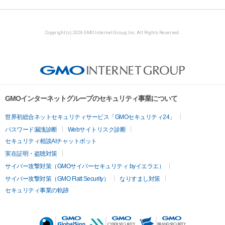
Copyright (c) 2026 GMO Internet Group, Inc. All Rights Reserved.
GMOインターネットグループのセキュリティ事業について
世界初総合ネットセキュリティサービス「GMOセキュリティ24」
パスワード漏洩診断
Webサイトリスク診断
セキュリティ相談AIチャットボット
実在証明・盗聴対策
サイバー攻撃対策（GMOサイバーセキュリティ byイエラエ）
サイバー攻撃対策（GMO Flatt Security）
なりすまし対策
セキュリティ事業の軌跡