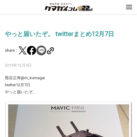
やっと届いたぞ。 twitterまとめ12月7日
share：
2019年12月9日
熊谷正寿@m_kumagai
twitter12月7日
やっと届いたぞ。