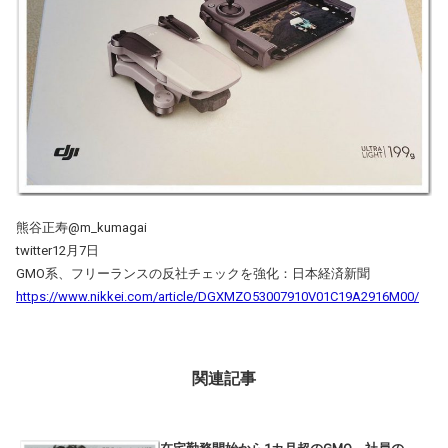
熊谷正寿@m_kumagai
twitter12月7日
GMO系、フリーランスの反社チェックを強化：日本経済新聞
https://www.nikkei.com/article/DGXMZO53007910V01C19A2916M00/
関連記事