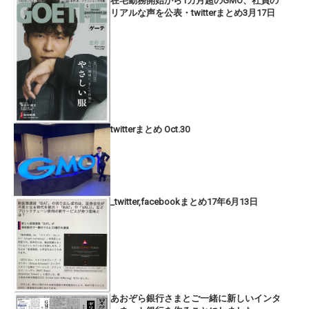
在宅勤務開始から1カ月超のGMO、社員の
リアルな声を公表・twitterまとめ3月17日
twitterまとめ Oct.30
_twitter,facebookまとめ17年6月13日
あおぞら銀行さまとご一緒に新しいインタ