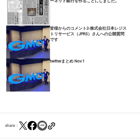
ーネット銀行を作ることにしました。
皆様からのコメント2-株式会社日本レジス
トリサービス（JPRS）さんへの公開質問
です
twitterまとめ Nov.1
share：