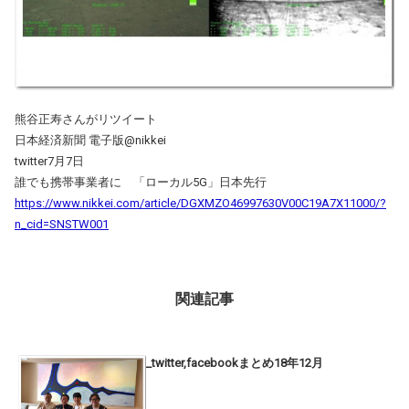
熊谷正寿さんがリツイート
日本経済新聞 電子版@nikkei
twitter7月7日
誰でも携帯事業者に 「ローカル5G」日本先行
https://www.nikkei.com/article/DGXMZO46997630V00C19A7X11000/?
n_cid=SNSTW001
関連記事
_twitter,facebookまとめ18年12月