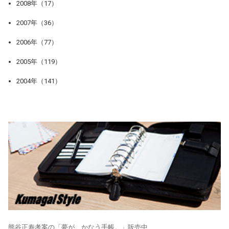
2008年（17）
2007年（36）
2006年（77）
2005年（119）
2004年（141）
熊谷正寿考案の「夢が、かなう手帳。」販売中