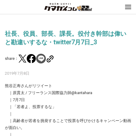
社長、役員、部長、課長。役付き幹部は偉い
と勘違いするな・twitter7月7日_3
share：
2019年7月8日
熊谷正寿さんがリツイート
｜原貫太 / フリーランス国際協力師@kantahara
｜7月7日
｜「若者よ、投票するな」
｜
｜高齢者が若者を挑発することで投票を呼びかけるキャンペーン動画
が面白い。
｜