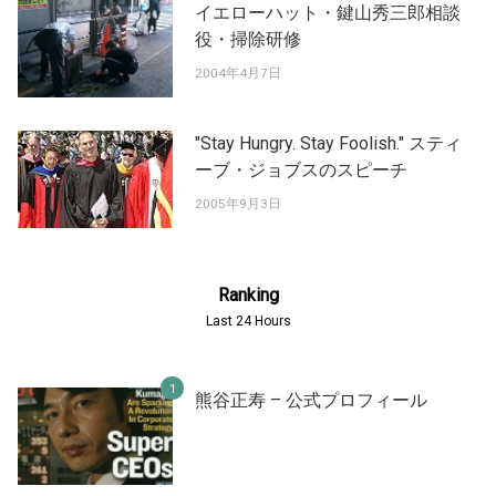
イエローハット・鍵山秀三郎相談
役・掃除研修
2004年4月7日
"Stay Hungry. Stay Foolish." スティ
ーブ・ジョブスのスピーチ
2005年9月3日
Ranking
Last 24 Hours
熊谷正寿 – 公式プロフィール