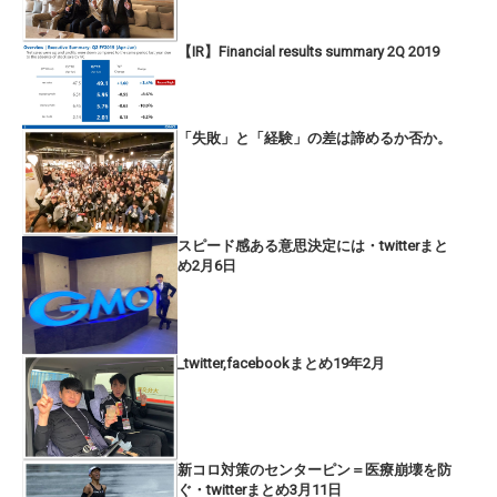
【IR】Financial results summary 2Q 2019
「失敗」と「経験」の差は諦めるか否か。
スピード感ある意思決定には・twitterまと
め2月6日
_twitter,facebookまとめ19年2月
新コロ対策のセンターピン＝医療崩壊を防
ぐ・twitterまとめ3月11日