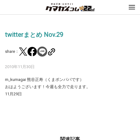
twitterまとめ Nov.29
share：
2010年11月30日
m_kumagai 熊谷正寿（くまポンパパです）
おはようございます！今週も全力で走ります。
11月29日
関連記事