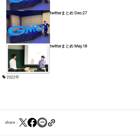
twitterまとめ Dec.27
twitterまとめ May.18
2022年
share：