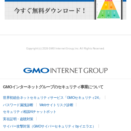
Copyright (c) 2026 GMO Internet Group, Inc. All Rights Reserved.
GMOインターネットグループのセキュリティ事業について
世界初総合ネットセキュリティサービス「GMOセキュリティ24」
パスワード漏洩診断
Webサイトリスク診断
セキュリティ相談AIチャットボット
実在証明・盗聴対策
サイバー攻撃対策（GMOサイバーセキュリティ byイエラエ）