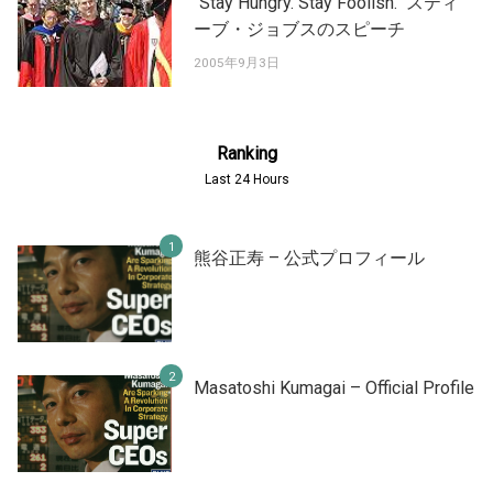
"Stay Hungry. Stay Foolish." スティ
ーブ・ジョブスのスピーチ
2005年9月3日
Ranking
Last 24 Hours
熊谷正寿 – 公式プロフィール
Masatoshi Kumagai – Official Profile