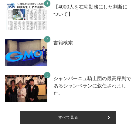
【4000人を在宅勤務にした判断に
ついて】
書籍検索
シャンパーニュ騎士団の最高序列で
あるシャンベランに叙任されまし
た。
すべて見る