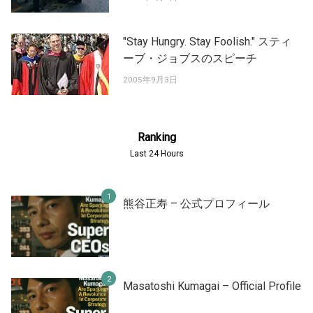
"Stay Hungry. Stay Foolish." スティ
ーブ・ジョブスのスピーチ
2005年9月3日
Ranking
Last 24 Hours
熊谷正寿 – 公式プロフィール
Masatoshi Kumagai – Official Profile