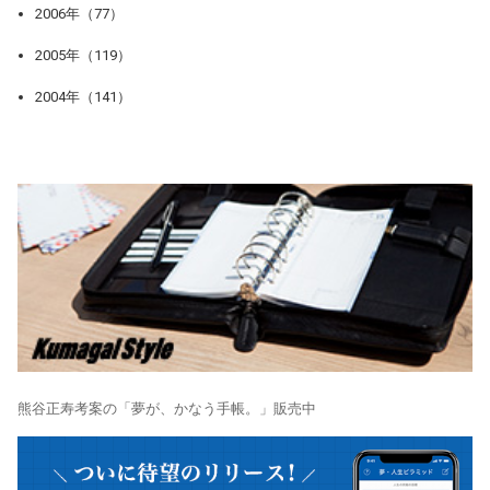
2006年（77）
2005年（119）
2004年（141）
熊谷正寿考案の「夢が、かなう手帳。」販売中