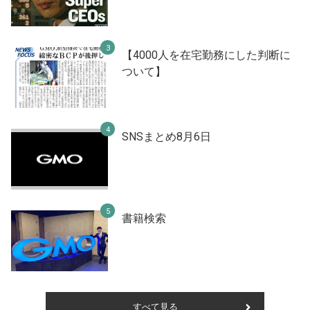
【4000人を在宅勤務にした判断に
ついて】
SNSまとめ8月6日
書籍検索
すべて見る