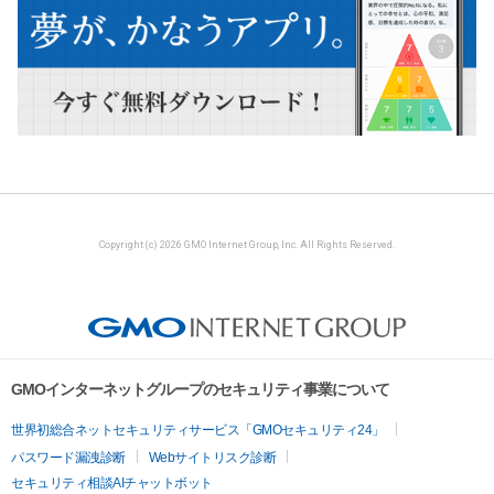
Copyright (c) 2026 GMO Internet Group, Inc. All Rights Reserved.
GMOインターネットグループのセキュリティ事業について
世界初総合ネットセキュリティサービス「GMOセキュリティ24」
パスワード漏洩診断
Webサイトリスク診断
セキュリティ相談AIチャットボット