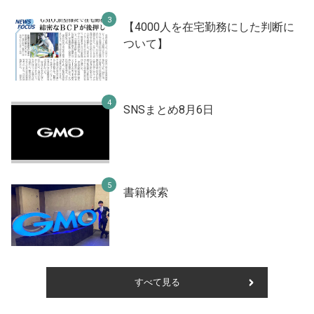
【4000人を在宅勤務にした判断に
ついて】
SNSまとめ8月6日
書籍検索
すべて見る