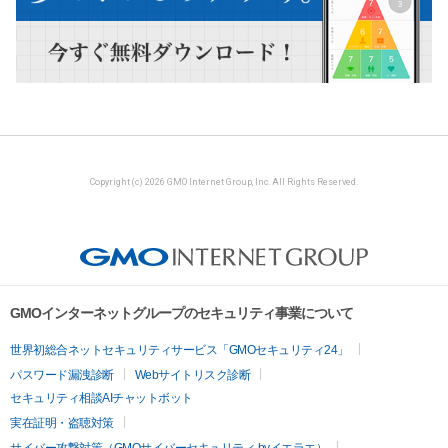
Copyright (c) 2026 GMO Internet Group, Inc. All Rights Reserved.
GMOインターネットグループのセキュリティ事業について
世界初総合ネットセキュリティサービス「GMOセキュリティ24」
パスワード漏洩診断
Webサイトリスク診断
セキュリティ相談AIチャットボット
実在証明・盗聴対策
サイバー攻撃対策（GMOサイバーセキュリティ byイエラエ）