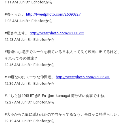
1:11 AM Jun 8th Echofonから
#腹へった。
http://tweetphoto.com/26090327
1:08 AM Jun 8th Echofonから
#癒されます。
http://tweetphoto.com/26088722
12:53 AM Jun 8th Echofonから
#場違いな場所でスーツを着ている日本人って良く映画に出てるけど、
それって今の僕達？
12:46 AM Jun 8th Echofonから
#38度なのにスーツな仲間達。
http://tweetphoto.com/26086730
12:36 AM Jun 8th Echofonから
#こちらは19時 RT @P_Fn: @m_kumagai 随分遅い食事ですね。
12:27 AM Jun 8th Echofonから
#大臣からご飯に誘われたので向かってるなう。モロッコ料理らしい。
12:19 AM Jun 8th Echofonから