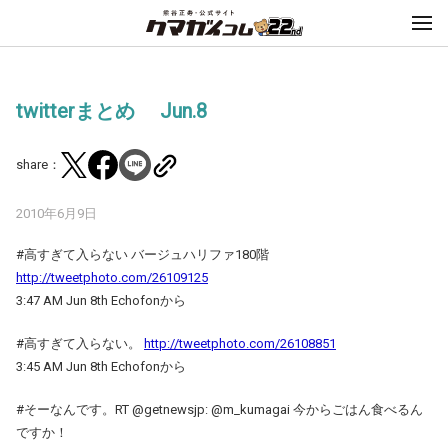
twitterまとめ Jun.8
share：
2010年6月9日
#高すぎて入らない バージュハリファ180階
http://tweetphoto.com/26109125
3:47 AM Jun 8th Echofonから
#高すぎて入らない。
http://tweetphoto.com/26108851
3:45 AM Jun 8th Echofonから
#そーなんです。RT @getnewsjp: @m_kumagai 今からごはん食べるん
ですか！