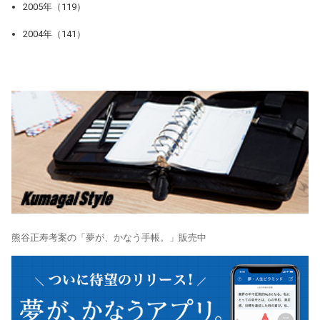
2005年（119）
2004年（141）
熊谷正寿考案の「夢が、かなう手帳。」販売中