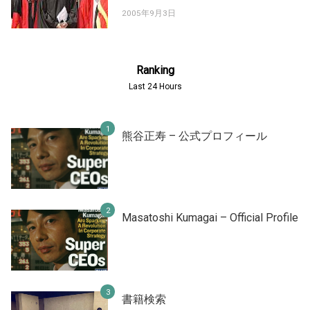
2005年9月3日
Ranking
Last 24 Hours
熊谷正寿 – 公式プロフィール
Masatoshi Kumagai – Official Profile
書籍検索