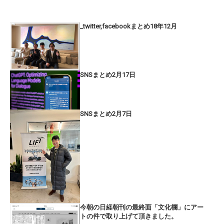
_twitter,facebookまとめ18年12月
SNSまとめ2月17日
SNSまとめ2月7日
今朝の日経朝刊の最終面「文化欄」にアー
トの件で取り上げて頂きました。