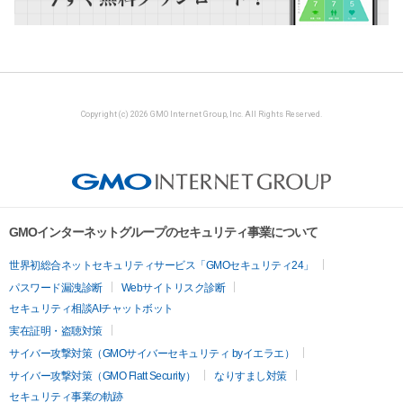
Copyright (c) 2026 GMO Internet Group, Inc. All Rights Reserved.
GMOインターネットグループのセキュリティ事業について
世界初総合ネットセキュリティサービス「GMOセキュリティ24」
パスワード漏洩診断
Webサイトリスク診断
セキュリティ相談AIチャットボット
実在証明・盗聴対策
サイバー攻撃対策（GMOサイバーセキュリティ byイエラエ）
サイバー攻撃対策（GMO Flatt Security）
なりすまし対策
セキュリティ事業の軌跡