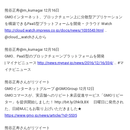
熊谷正寿@m_kumagai 12月16日
GMOインターネット、ブロックチェーン上に分散型アプリケーション
を構築できるPaaS型プラットフォームを開発 – クラウド Watch
http://cloud.watch.impress.co.jp/docs/news/1035543.html
…
@cloud__watchさんから
熊谷正寿@m_kumagai 12月16日
GMO、PaaS型のブロックチェーンプラットフォームを開発
| マイナビニュース
http://news.mynavi.jp/news/2016/12/16/334/
… #マ
イナビニュース
熊谷正寿さんがリツイート
GMOインターネットグループ ‏@GMOGroup 12月12日
GMOコマースが、実店舗へのリピート来店促進サービス「GMOリピー
ター」を提供開始しました！ http://bit.ly/2hk0LBX 日曜日に発売され
た、日経MJにもお取り上げいただきました★
https://www.gmo.jp/news/article/?id=5535
熊谷正寿さんがリツイート