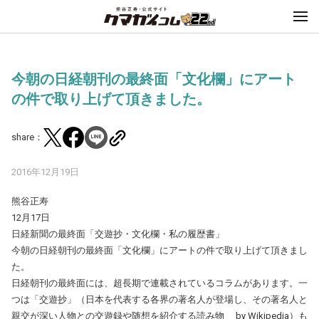
今朝の日経朝刊の最終面「文化欄」にアート
の件で取り上げて頂きました。
share：
2016年12月19日
熊谷正寿
12月17日
日経新聞の最終面「交遊抄・文化欄・私の履歴書」
今朝の日経朝刊の最終面「文化欄」にアートの件で取り上げて頂きまし
た。
日経朝刊の最終面には、超長期で連載されているコラムがあります。一
つは「交遊抄」（日本を代表する各界の著名人が登場し、その著名人と
親交が深い人物との交遊録や随想を紹介する読み物 by Wikipedia）も