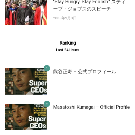
"Stay Hungry. Stay Foolish." スティ
ーブ・ジョブスのスピーチ
2005年9月3日
Ranking
Last 24 Hours
熊谷正寿 – 公式プロフィール
Masatoshi Kumagai – Official Profile