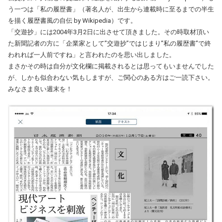
う一つは「私の履歴書」（著名人が、出生から連載時に至るまでの半生
を描く履歴書風の自伝 by Wikipedia）です。
「交遊抄」には2004年3月2日に出させて頂きました。その時取材頂い
た新聞記者の方に「企業家として”交遊抄”ではじまり”私の履歴書”で終
われれば一人前ですね」と言われたのを思い出しました。
まさかその時は自分が文化欄に掲載されるとは思ってもいませんでした
が、しかも似合わない気もしますが、ご関心のある方はご一読下さい。
みなさま良い週末を！