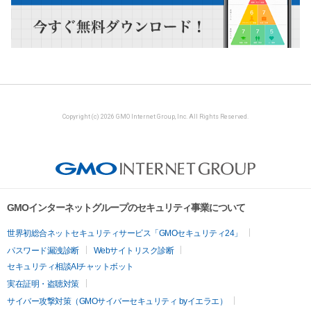
Copyright (c) 2026 GMO Internet Group, Inc. All Rights Reserved.
GMOインターネットグループのセキュリティ事業について
世界初総合ネットセキュリティサービス「GMOセキュリティ24」
パスワード漏洩診断
Webサイトリスク診断
セキュリティ相談AIチャットボット
実在証明・盗聴対策
サイバー攻撃対策（GMOサイバーセキュリティ byイエラエ）