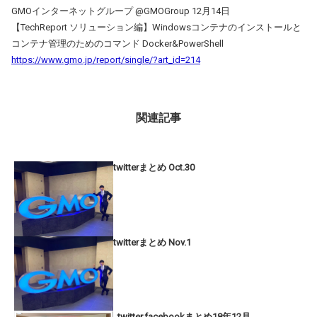
GMOインターネットグループ ‏@GMOGroup 12月14日
【TechReport ソリューション編】Windowsコンテナのインストールと
コンテナ管理のためのコマンド Docker&PowerShell
https://www.gmo.jp/report/single/?art_id=214
関連記事
twitterまとめ Oct.30
twitterまとめ Nov.1
_twitter,facebookまとめ18年12月