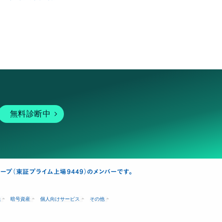
無料診断中
融
暗号資産
個人向けサービス
その他