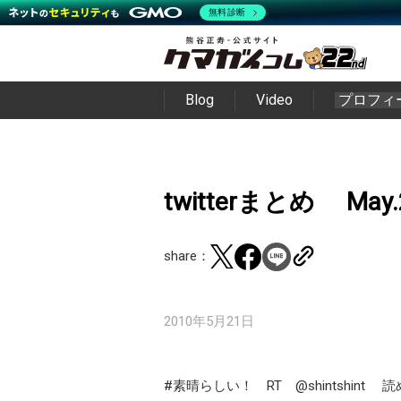
無料診断
Blog
Video
プロフィ
twitterまとめ May.
share：
2010年5月21日
#素晴らしい！ RT @shintshint 