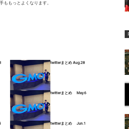
勝手ももっとよくなります。
3
twitterまとめ Aug.28
twitterまとめ May.6
4
twitterまとめ Jun.1