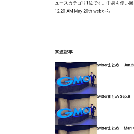
ュースカテゴリ1位です。中身も使い
12:20 AM May 20th webから
関連記事
twitterまとめ Jun.2
twitterまとめ Sep.8
twitterまとめ Mar1