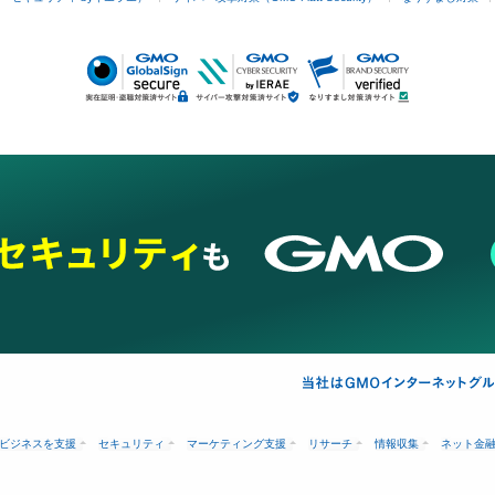
ビジネスを支援
セキュリティ
マーケティング支援
リサーチ
情報収集
ネット金