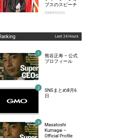
ブスのスピーチ
2005年9月3日
Ranking
Last 24 Hours
熊谷正寿 – 公式
プロフィール
SNSまとめ8月6
日
Masatoshi
Kumagai –
Official Profile