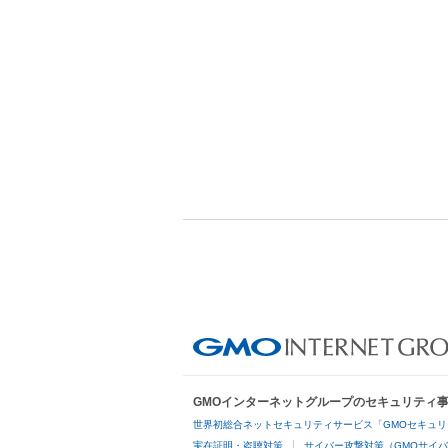
GMOインターネットグループのセキュリティ
世界初総合ネットセキュリティサービス「GMOセキュリ
実在証明・盗聴対策
サイバー攻撃対策（GMOサイバ