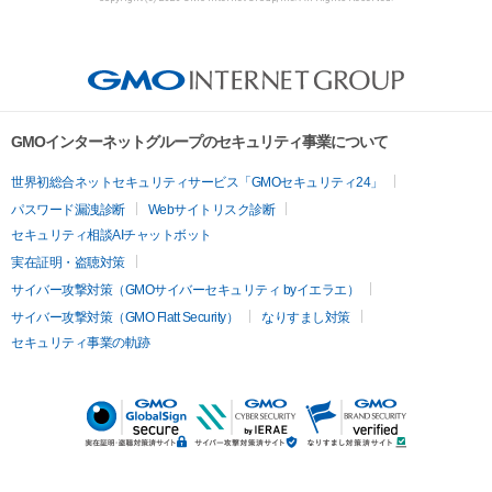
GMOインターネットグループのセキュリティ事業について
世界初総合ネットセキュリティサービス「GMOセキュリティ24」
パスワード漏洩診断
Webサイトリスク診断
セキュリティ相談AIチャットボット
実在証明・盗聴対策
サイバー攻撃対策（GMOサイバーセキュリティ byイエラエ）
サイバー攻撃対策（GMO Flatt Security）
なりすまし対策
セキュリティ事業の軌跡