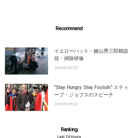
Recommend
イエローハット・鍵山秀三郎相談
役・掃除研修
2004年4月7日
"Stay Hungry. Stay Foolish." スティ
ーブ・ジョブスのスピーチ
2005年9月3日
Ranking
Last 24 Hours