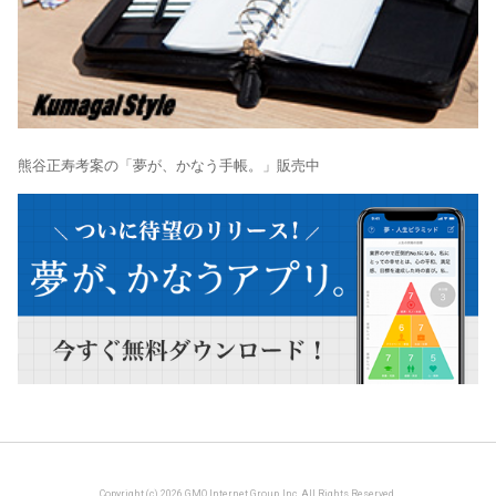
熊谷正寿考案の「夢が、かなう手帳。」販売中
Copyright (c) 2026 GMO Internet Group, Inc. All Rights Reserved.