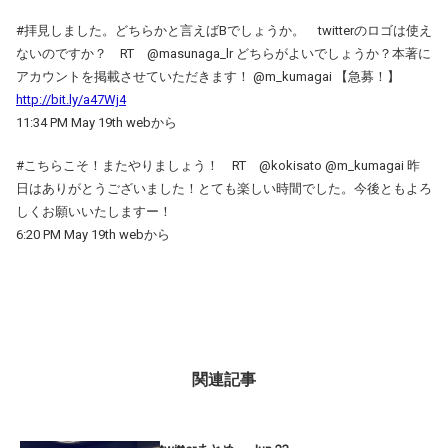
#拝見しました。どちらかと言えばBでしょうか。 twitterのロゴは使え
ないのですか？ RT @masunaga_lr どちらがよいでしょうか？本著に
アカウントを掲載させていただきます！ @m_kumagai 【急募！】
http://bit.ly/a47Wj4
11:34 PM May 19th webから
#こちらこそ！またやりましょう！ RT @kokisato @m_kumagai 昨
日はありがとうございました！とても楽しい時間でした。今後ともよろ
しくお願いいたしますー！
6:20 PM May 19th webから
関連記事