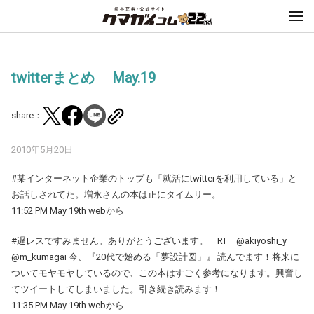
twitterまとめ May.19
share：
2010年5月20日
#某インターネット企業のトップも「就活にtwitterを利用している」と
お話しされてた。増永さんの本は正にタイムリー。
11:52 PM May 19th webから
#遅レスですみません。ありがとうございます。 RT @akiyoshi_y
@m_kumagai 今、『20代で始める「夢設計図」』 読んでます！将来に
ついてモヤモヤしているので、この本はすごく参考になります。興奮し
てツイートしてしまいました。引き続き読みます！
11:35 PM May 19th webから