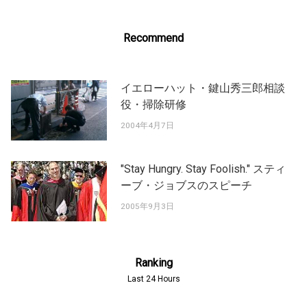
Recommend
イエローハット・鍵山秀三郎相談
役・掃除研修
2004年4月7日
"Stay Hungry. Stay Foolish." スティ
ーブ・ジョブスのスピーチ
2005年9月3日
Ranking
Last 24 Hours