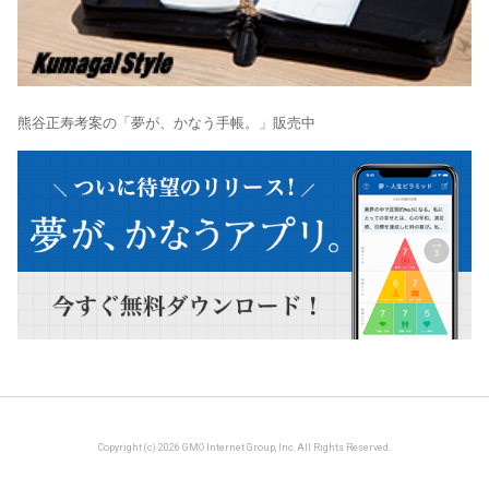
熊谷正寿考案の「夢が、かなう手帳。」販売中
Copyright (c) 2026 GMO Internet Group, Inc. All Rights Reserved.