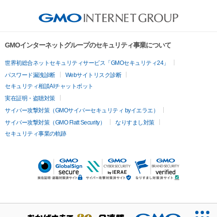
GMOインターネットグループのセキュリティ事業について
世界初総合ネットセキュリティサービス「GMOセキュリティ24」
パスワード漏洩診断
Webサイトリスク診断
セキュリティ相談AIチャットボット
実在証明・盗聴対策
サイバー攻撃対策（GMOサイバーセキュリティ byイエラエ）
サイバー攻撃対策（GMO Flatt Security）
なりすまし対策
セキュリティ事業の軌跡