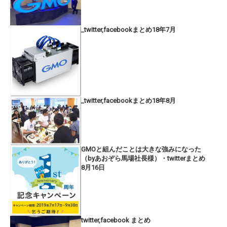
_twitter,facebookまとめ18年7月
_twitter,facebookまとめ18年8月
GMOと組んだことは大きな強みになった
（byあおぞら馬場社長様）・twitterまとめ
8月16日
twitter,facebook まとめ