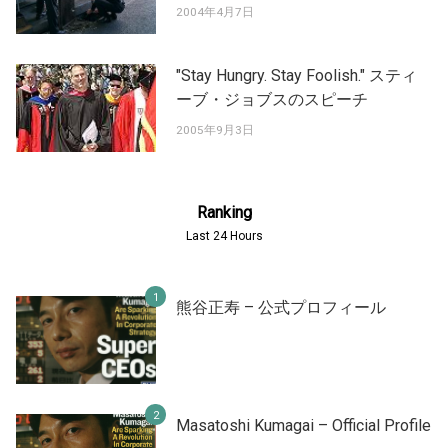
2004年4月7日
"Stay Hungry. Stay Foolish." スティ
ーブ・ジョブスのスピーチ
2005年9月3日
Ranking
Last 24 Hours
熊谷正寿 – 公式プロフィール
Masatoshi Kumagai – Official Profile