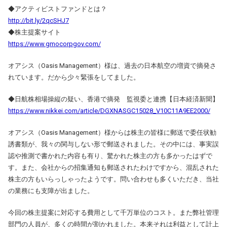
◆アクティビストファンドとは？
http://bit.ly/2qcSHJ7
◆株主提案サイト
https://www.gmocorpgov.com/
オアシス（Oasis Management）様は、過去の日本航空の増資で摘発さ
れています。だから少々緊張をしてました。
◆日航株相場操縦の疑い、香港で摘発 監視委と連携【日本経済新聞】
https://www.nikkei.com/article/DGXNASGC15028_V10C11A9EE2000/
オアシス（Oasis Management）様からは株主の皆様に郵送で委任状勧
誘書類が、我々の関与しない形で郵送されました。その中には、事実誤
認や推測で書かれた内容も有り、驚かれた株主の方も多かったはずで
す。また、会社からの招集通知も郵送されたわけですから、混乱された
株主の方もいらっしゃったようです。問い合わせも多くいただき、当社
の業務にも支障が出ました。
今回の株主提案に対応する費用として千万単位のコスト。また弊社管理
部門の人員が、多くの時間が割かれました。本来それは利益として計上