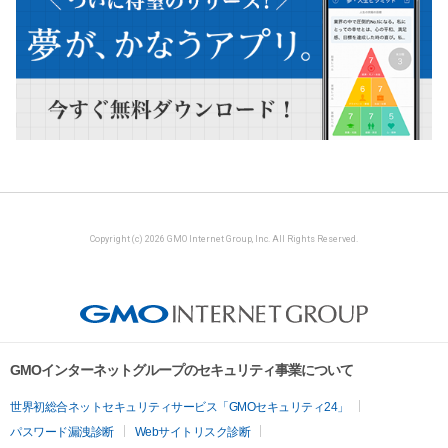
Copyright (c) 2026 GMO Internet Group, Inc. All Rights Reserved.
GMOインターネットグループのセキュリティ事業について
世界初総合ネットセキュリティサービス「GMOセキュリティ24」
パスワード漏洩診断
Webサイトリスク診断