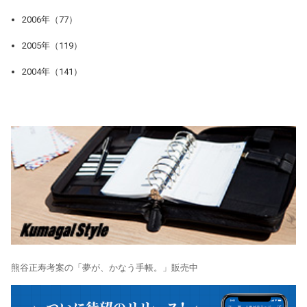
2006年（77）
2005年（119）
2004年（141）
熊谷正寿考案の「夢が、かなう手帳。」販売中