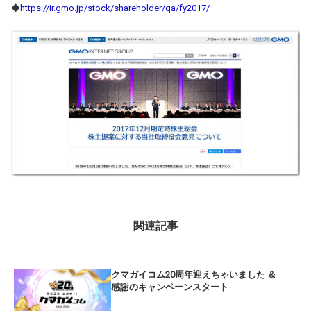
◆
https://ir.gmo.jp/stock/shareholder/qa/fy2017/
関連記事
クマガイコム20周年迎えちゃいました ＆
感謝のキャンペーンスタート