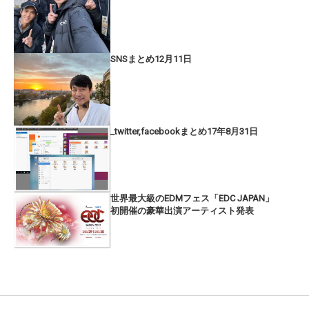
SNSまとめ12月11日
_twitter,facebookまとめ17年8月31日
世界最大級のEDMフェス「EDC JAPAN」
初開催の豪華出演アーティスト発表