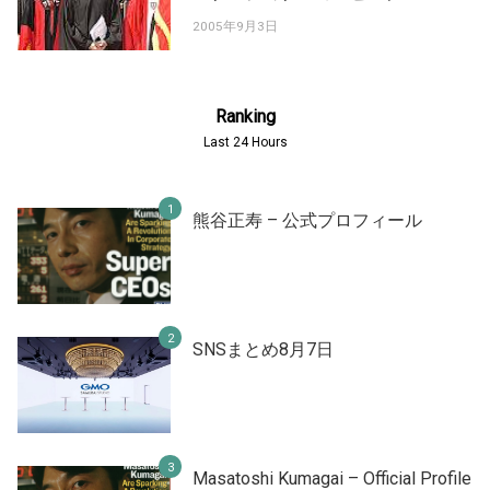
2005年9月3日
Ranking
Last 24 Hours
熊谷正寿 – 公式プロフィール
SNSまとめ8月7日
Masatoshi Kumagai – Official Profile