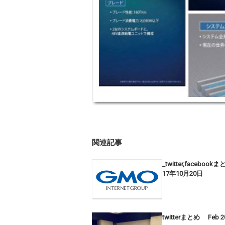
関連記事
_twitter,facebook
17年10月20日
twitterまとめ Feb 2