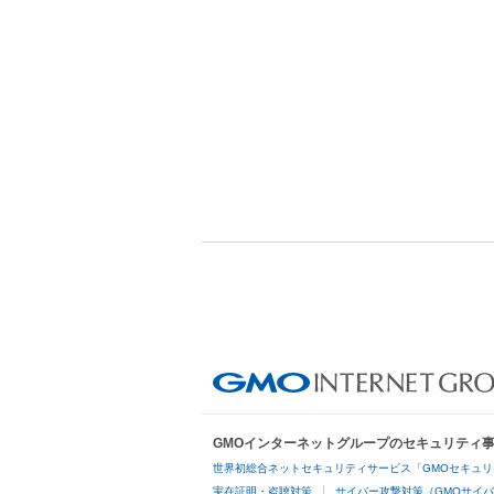
GMOインターネットグループのセキュリティ
世界初総合ネットセキュリティサービス「GMOセキュリ
実在証明・盗聴対策
サイバー攻撃対策（GMOサイバ