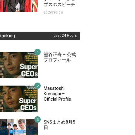
ブスのスピーチ
2005年9月3日
Ranking
Last 24 Hours
熊谷正寿 – 公式
プロフィール
Masatoshi
Kumagai –
Official Profile
SNSまとめ8月5
日