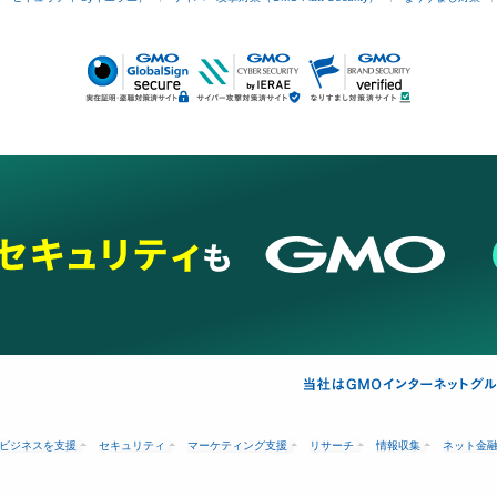
ビジネスを支援
セキュリティ
マーケティング支援
リサーチ
情報収集
ネット金