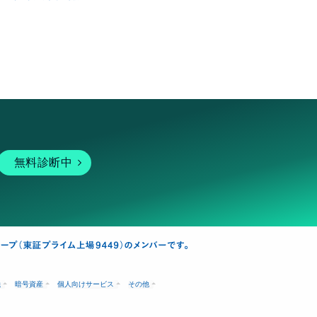
無料診断中
融
暗号資産
個人向けサービス
その他