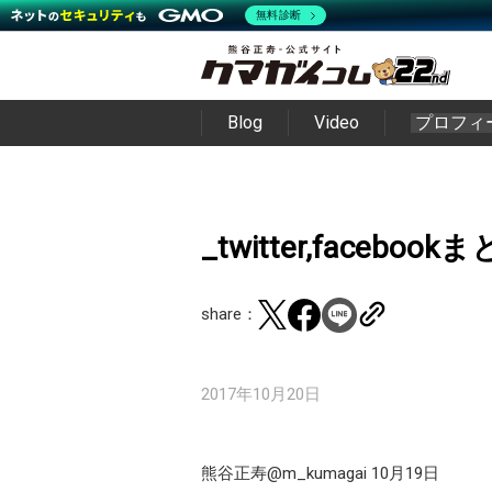
無料診断
Blog
Video
プロフィ
_twitter,facebo
share：
2017年10月20日
熊谷正寿‏@m_kumagai 10月19日