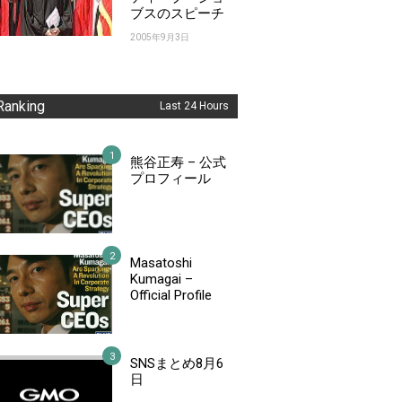
ブスのスピーチ
2005年9月3日
Ranking
Last 24 Hours
熊谷正寿 – 公式
プロフィール
Masatoshi
Kumagai –
Official Profile
SNSまとめ8月6
日