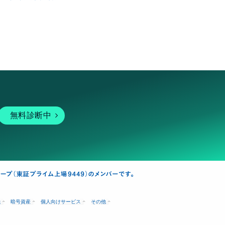
無料診断中
融
暗号資産
個人向けサービス
その他