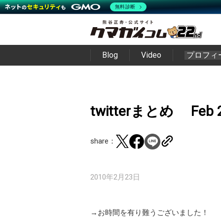
無料診断
Blog
Video
プロフィ
twitterまとめ Feb 
share：
2010年2月23日
→お時間を有り難うございました！