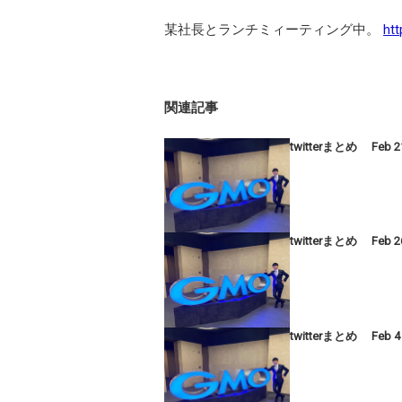
某社長とランチミィーティング中。
htt
関連記事
twitterまとめ Feb 2
twitterまとめ Feb 2
twitterまとめ Feb 4