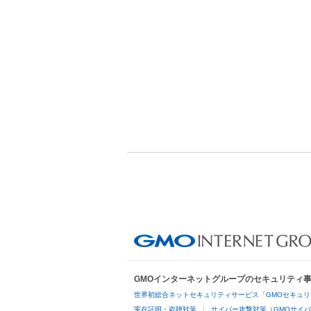
GMOインターネットグループのセキュリティ
世界初総合ネットセキュリティサービス「GMOセキュリ
実在証明・盗聴対策
サイバー攻撃対策（GMOサイバ