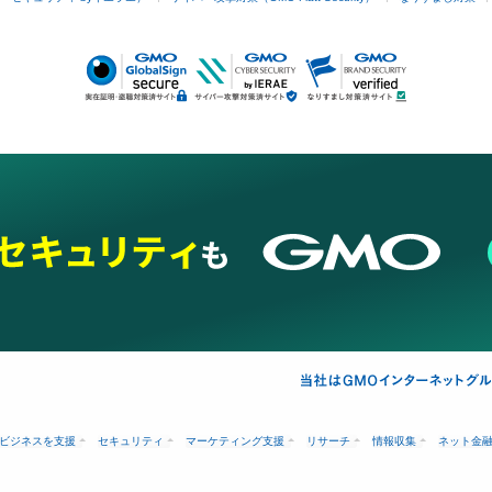
ビジネスを支援
セキュリティ
マーケティング支援
リサーチ
情報収集
ネット金