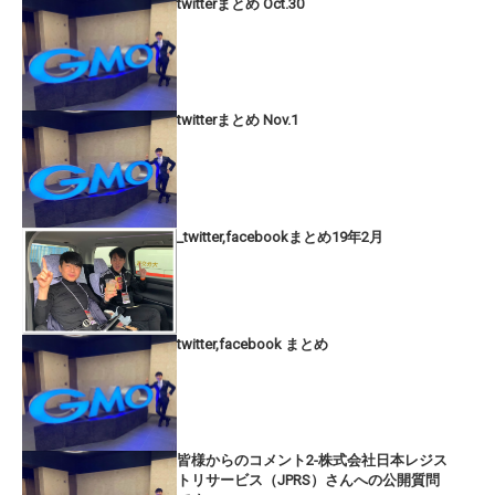
twitterまとめ Oct.30
twitterまとめ Nov.1
_twitter,facebookまとめ19年2月
twitter,facebook まとめ
皆様からのコメント2-株式会社日本レジス
トリサービス（JPRS）さんへの公開質問