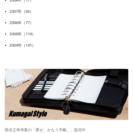
2008年（17）
2007年（36）
2006年（77）
2005年（119）
2004年（141）
熊谷正寿考案の「夢が、かなう手帳。」販売中