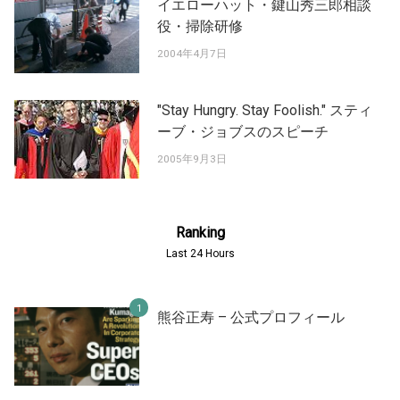
イエローハット・鍵山秀三郎相談
役・掃除研修
2004年4月7日
"Stay Hungry. Stay Foolish." スティ
ーブ・ジョブスのスピーチ
2005年9月3日
Ranking
Last 24 Hours
熊谷正寿 – 公式プロフィール