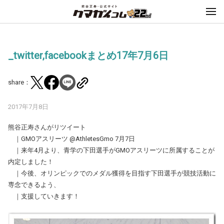
_twitter,facebookまとめ17年7月6日
share：
2017年7月8日
熊谷正寿さんがリツイート
｜GMOアスリーツ‏ @AthletesGmo 7月7日
｜来年4月より、青学の下田選手がGMOアスリーツに所属することが
内定しました！
｜今後、オリンピックでのメダル獲得を目指す下田選手が競技活動に
専念できるよう、
｜支援していきます！